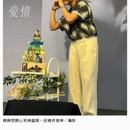
周興哲開心笑納蛋糕。記者許晉榮／攝影