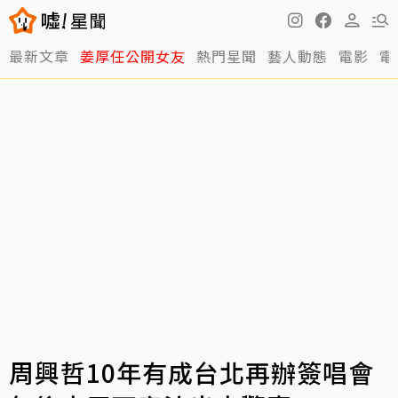
最新文章
姜厚任公開女友
熱門星聞
藝人動態
電影
電
周興哲10年有成台北再辦簽唱會