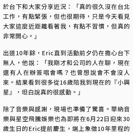
於台下和大家分享近況：「真的很久沒在台北
工作，有點緊張，但也很期待，只是今天看見
大家這麼近距離看著我，有點不習慣，但真的
非常開心。」
出道10年餘，Eric直到活動前夕仍在擔心台下
無人，他說：「我剛才和公司的人在聊，現在
還有人在辦簽唱會嗎？也曾想說會不會沒人
來。結果看到很多從16歲陪我到現在的『小興
星』，坦白說真的很感動。」
除了音樂與感謝，現場也準備了驚喜。華納音
樂與星空飛騰娛樂也為即將在6月22日迎來30
歲生日的Eric提前慶生，端上象徵10年里程的