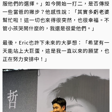
服他們的選擇。」如今開始一打二，是否傳授
一些當爸的撇步？他感性說：「其實多虧老婆
幫忙啦！這一切也來得很突然，也很幸福。不
管小孩哭鬧什麼的，我還是很愛他們。」
最後，Eric也許下未來的大夢想：「希望有一
天能站上大巨蛋，這是我一直以來的願望，也
正在努力安排中！」