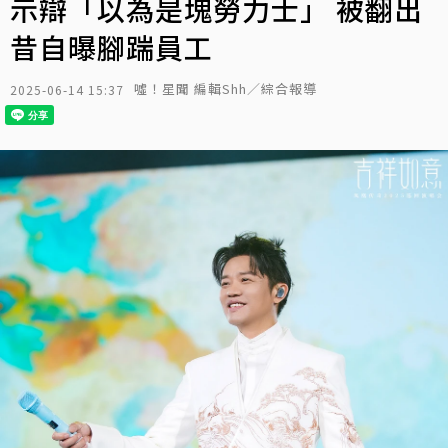
示辯「以為是塊勞力士」 被翻出
昔自曝腳踹員工
噓！星聞 編輯Shh／綜合報導
2025-06-14 15:37