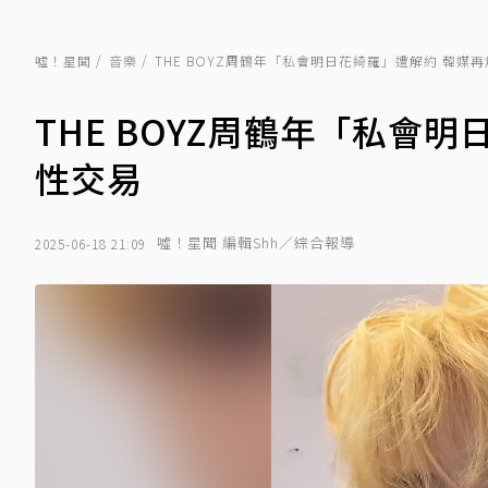
噓！星聞
音樂
THE BOYZ周鶴年「私會明日花綺羅」遭解約 韓媒
THE BOYZ周鶴年「私會
性交易
噓！星聞 編輯Shh／綜合報導
2025-06-18 21:09