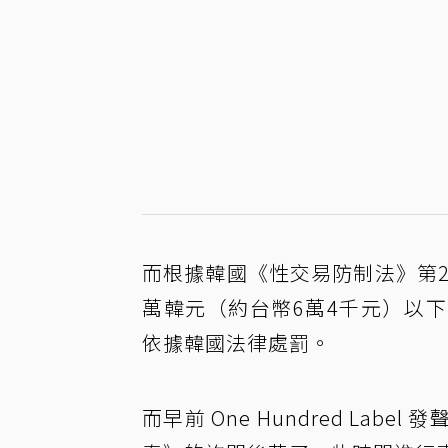
而根據韓國《性交易防制法》第2
萬韓元（約台幣6萬4千元）以
依據韓國法律處罰。
而早前 One Hundred L