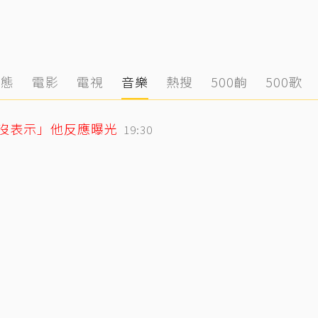
動態
電影
電視
音樂
熱搜
500齣
500歌
「沒表示」他反應曝光
19:30