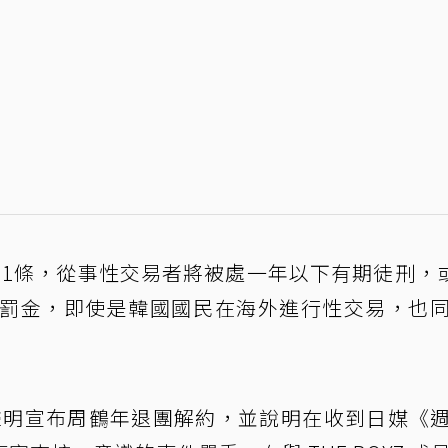
1條，從事性交易者將被處一年以下有期徒刑，或
下罰金，即使是韓國國民在海外進行性交易，也
abel 發聲明宣布周鶴年退團解約，並說明在收到日媒《