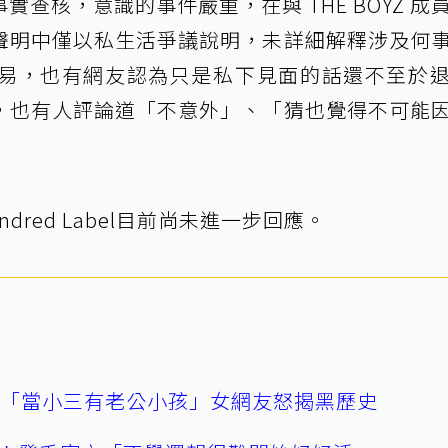
查核，意識的事件嚴重，在與 THE BOYZ 成
聲明中僅以私生活爭議說明，未詳細解釋涉及何
易，也有網友認為只是私下見面的話還不至於
，也有人評論道「不意外」、「猜也覺得不可能
dred Label目前尚未進一步回應。
爆「當小三有老公小孩」女網友怒揭黑歷史