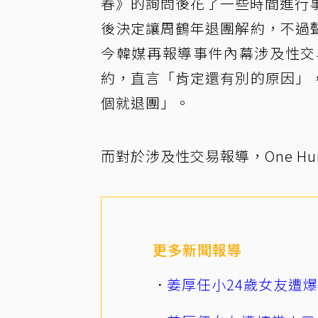
春》的詢問後花了一些時間進行事實
後決定讓周鶴年退團解約，不過
今韓媒再報導事件內幕涉及性交
約，直言「肯定還有別的原因」
個就退團」。
而對於涉及性交易報導，One Hun
更多新聞報導
姜厚任小24歲女友遭