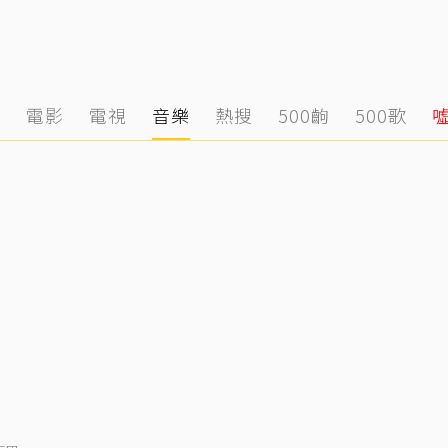
態
電影
電視
音樂
熱搜
500齣
500歌