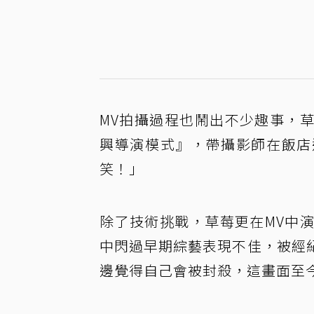
MV拍攝過程也鬧出不少趣事，
興導演模式』，帶攝影師在飯店
笑！」
除了技術挑戰，草莓更在MV中
中閃過早期綜藝表現不佳，被經
邊覺得自己會被封殺，這畫面至