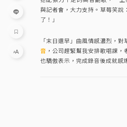
與記者會，大力支持。草莓笑說
了！」
「末日還早」曲風情感濃烈，對
音
，公司趕緊幫我安排歌唱課，
也驕傲表示，完成錄音後成就感