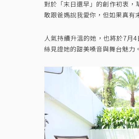
對於「末日還早」的創作初衷，
敢跟爸媽說我愛你，但如果真有
人氣持續升溫的她，也將於7月
絲見證她的甜美嗓音與舞台魅力