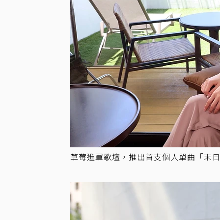
草莓進軍歌壇，推出首支個人單曲「末