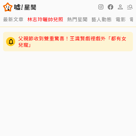
最新文章
林志玲曬帥兒照
熱門星聞
藝人動態
電影
電
父親節收到雙重驚喜！王識賢戲裡戲外「都有女
兒寵」