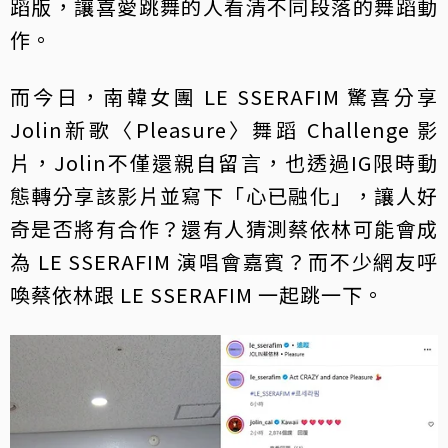
蹈版，讓喜愛跳舞的人看清不同段落的舞蹈動
作。
而今日，南韓女團 LE SSERAFIM 驚喜分享
Jolin新歌〈Pleasure〉舞蹈 Challenge 影
片，Jolin不僅還親自留言，也透過IG限時動
態轉分享該影片並寫下「心已融化」，讓人好
奇是否將有合作？還有人猜測蔡依林可能會成
為 LE SSERAFIM 演唱會嘉賓？而不少網友呼
喚蔡依林跟 LE SSERAFIM 一起跳一下。