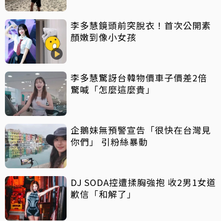
李多慧鏡頭前突脫衣！首次公開素
顏嫩到像小女孩
李多慧驚訝台韓物價車子價差2倍
驚喊「怎麼這麼貴」
企鵝妹無預警宣告「很快在台灣見
你們」 引粉絲暴動
DJ SODA控遭揉胸強抱 收2男1女道
歉信「和解了」