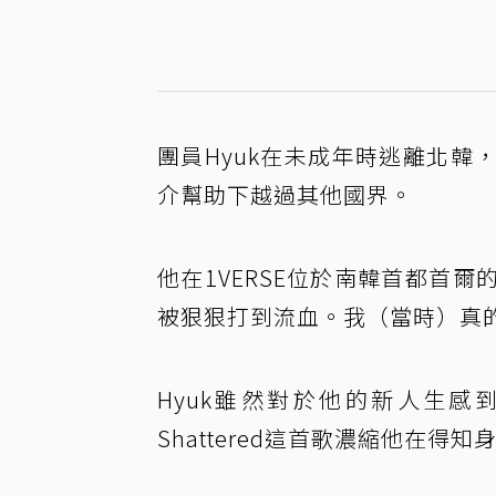
團員Hyuk在未成年時逃離北
介幫助下越過其他國界。
他在1VERSE位於南韓首都首
被狠狠打到流血。我（當時）真
Hyuk雖然對於他的新人生
Shattered這首歌濃縮他在