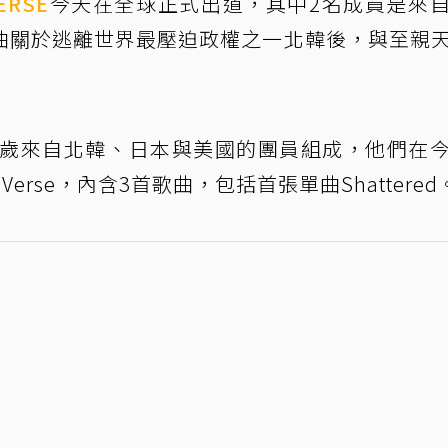
ERSE
今天在全球正式出道，其中2名成員是來
曲關於逃離世界最壓迫政權之一北韓後，與至親
20多歲來自北韓、日本與美國的團員組成，他們在
Verse，內含3首歌曲，包括首張單曲Shattered