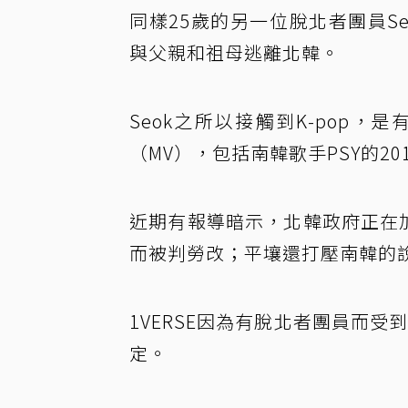
同樣25歲的另一位脫北者團員S
與父親和祖母逃離北韓。
Seok之所以接觸到K-pop
（MV），包括南韓歌手PSY的2012
近期有報導暗示，北韓政府正在加
而被判勞改；平壤還打壓南韓的
1VERSE因為有脫北者團員而受
定。