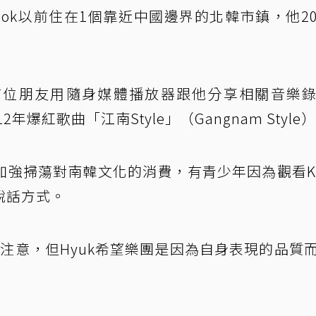
eok以前住在1個靠近中國邊界的北韓市鎮，他2
，是有位朋友用隨身媒體播放器跟他分享相關音樂
年爆紅歌曲「江南Style」（Gangnam Style
強掃蕩對南韓文化的消費，有青少年因為觀看K-
說話方式。
到注意，但Hyuk希望樂團是因為自身表現的品質