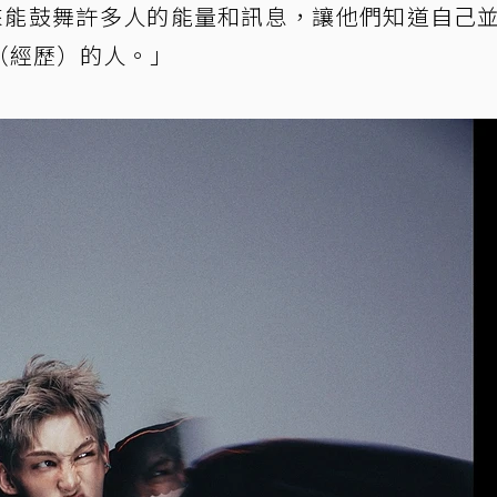
來能鼓舞許多人的能量和訊息，讓他們知道自己
（經歷）的人。」