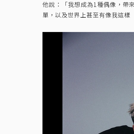
他說：「我想成為1種偶像，帶
單，以及世界上甚至有像我這樣