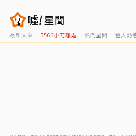
最新文章
5566小刀離婚
熱門星聞
藝人動