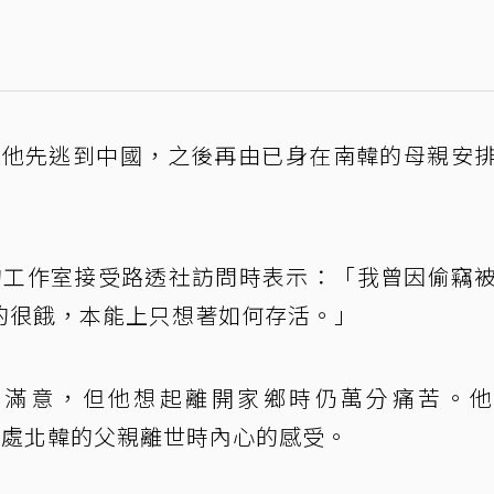
韓，他先逃到中國，之後再由已身在南韓的母親安
爾的工作室接受路透社訪問時表示：「我曾因偷竊
的很餓，本能上只想著如何存活。」
感到滿意，但他想起離開家鄉時仍萬分痛苦。
得知身處北韓的父親離世時內心的感受。