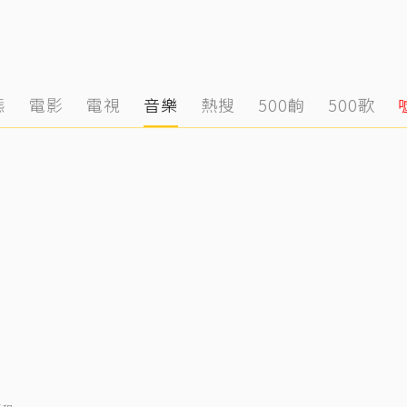
態
電影
電視
音樂
熱搜
500齣
500歌