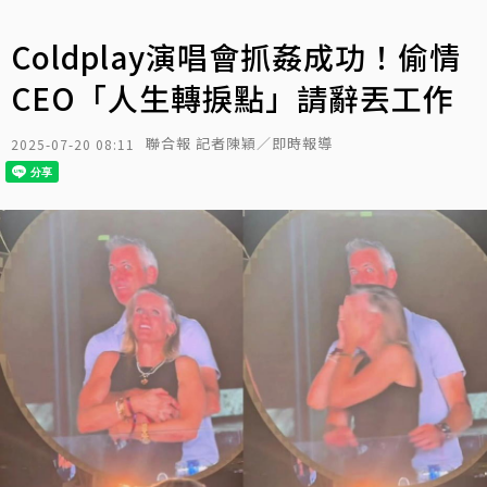
Coldplay演唱會抓姦成功！偷情
CEO「人生轉捩點」請辭丟工作
聯合報 記者陳穎／即時報導
2025-07-20 08:11