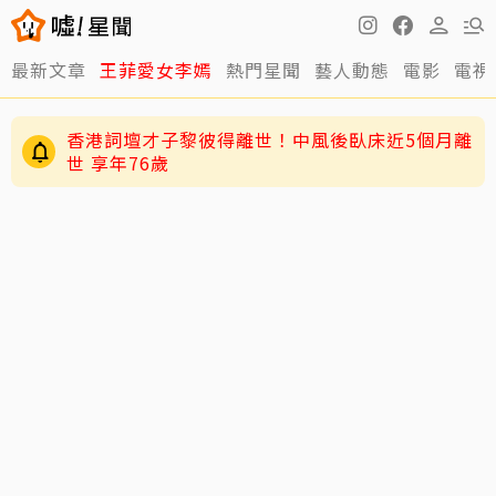
最新文章
王菲愛女李嫣
熱門星聞
藝人動態
電影
電視
香港詞壇才子黎彼得離世！中風後臥床近5個月離
世 享年76歲