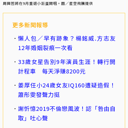
周興哲將在9月重返小巨蛋開唱。圖／星空飛騰提供
更多新聞報導
懶人包／早有跡象？楊銘威.方志友
12年婚姻裂痕一次看
33歲女星告別9年演員生涯！轉行開
計程車 每天淨賺8200元
姜厚任小24歲女友IQ160遭疑造假！
蕭彤雯發聲力挺
謝忻憶2019不倫戀風波！認「咎由自
取」吐心聲