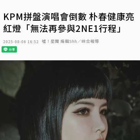
KPM拼盤演唱會倒數 朴春健康亮
紅燈「無法再參與2NE1行程」
噓！星聞 編輯Shh／綜合報導
2025-08-06 16:52