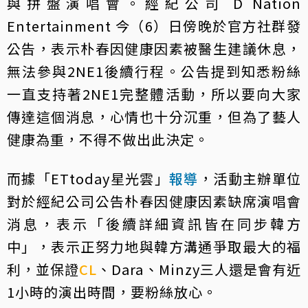
與拼盤演唱會。經紀公司 D Nation
Entertainment 今（6）日傍晚於官方社群發
公告，表示朴春因健康因素被醫生建議休息，
無法參與2NE1後續行程。公告提到知悉粉絲
一直支持著2NE1完整體活動，所以要向大家
傳達這個消息，心情也十分沉重，但為了藝人
健康為重，不得不做出此決定。
而據「ETtoday星光雲」
報導
，活動主辦單位
對於經紀公司公告朴春因健康因素缺席演唱會
消息，表示「後續詳細資訊皆在同步韓方
中」，表示正努力地與韓方溝通爭取最大的福
利，並保證
CL
、Dara、Minzy三人還是會有近
1小時的演出時間，要粉絲放心。