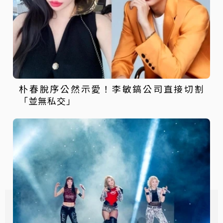
朴春脫序公然示愛！李敏鎬公司直接切割
「並無私交」