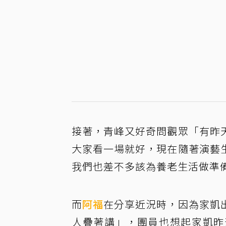
接著，青峰又好奇問觀眾「有昨
大家看一場就好，現在隨著演藝
我們也差不多該為養老生活做準
而
阿福
在分享近況時，因為家凱
人疊著講」，團員也想起家凱昨