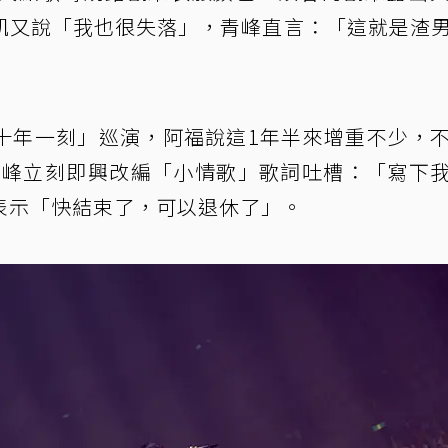
凱又說「我也很失落」，青峰直言：「這就是渣
十年一刻」巡演，阿福說這1年半來增重不少，
，青峰立刻即興改編「小情歌」歌詞吐槽：「寫下
表示「快結束了，可以退休了」。