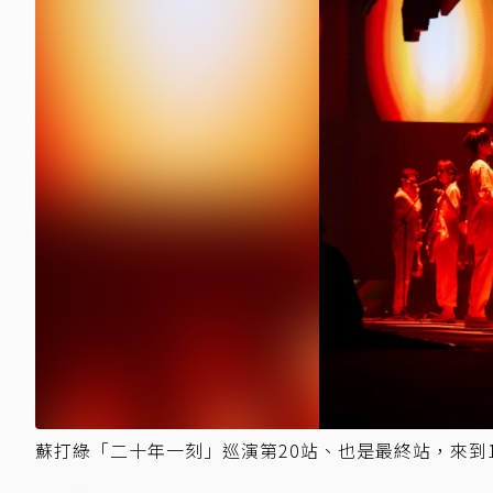
蘇打綠「二十年一刻」巡演第20站、也是最終站，來到