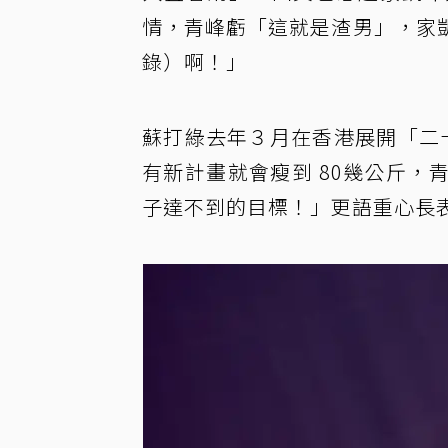
情，青峰虧「這就是渣男」，家
錄）啊！」
蘇打綠去年３月在香港展開「二
有新計畫就會瘦到 80幾公斤
子達不到的目標！」更語重心長