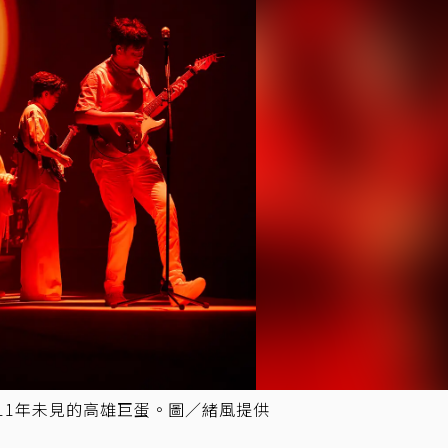
11年未見的高雄巨蛋。圖／緒風提供