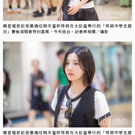
韓星權恩妃受邀擔任明天富邦悍將在大巨蛋舉行的「悍將中學主題
日」賽後演唱會特別嘉賓，今天抵台。記者季相儒／攝影
韓星權恩妃受邀擔任明天富邦悍將在大巨蛋舉行的「悍將中學主題