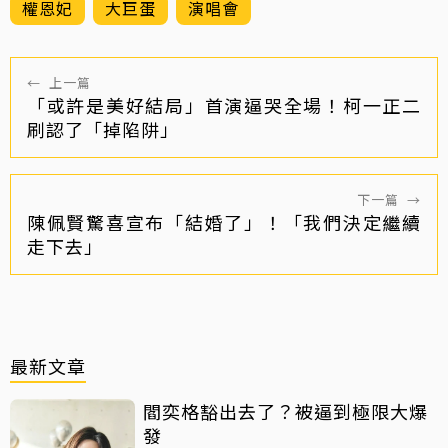
權恩妃
大巨蛋
演唱會
←
上一篇
「或許是美好結局」首演逼哭全場！柯一正二
刷認了「掉陷阱」
下一篇
→
陳佩賢驚喜宣布「結婚了」！「我們決定繼續
走下去」
最新文章
閻奕格豁出去了？被逼到極限大爆
發