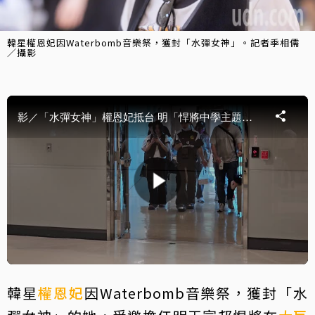
韓星權恩妃因Waterbomb音樂祭，獲封「水彈女神」。記者季相儒
／攝影
韓星
權恩妃
因Waterbomb音樂祭，獲封「水