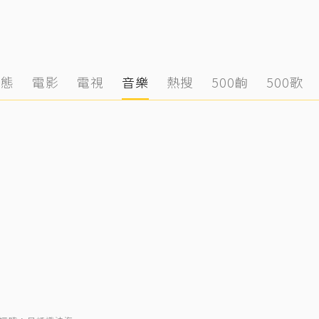
動態
電影
電視
音樂
熱搜
500齣
500歌