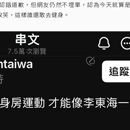
認錯道歉，但網友仍然不埋單，認為今天就算
取笑，這樣誰還敢去健身。