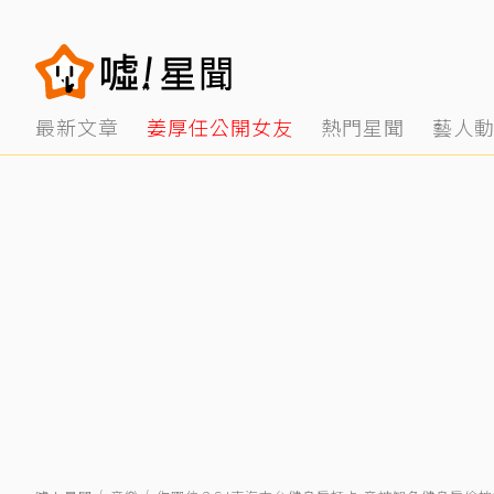
最新文章
姜厚任公開女友
熱門星聞
藝人