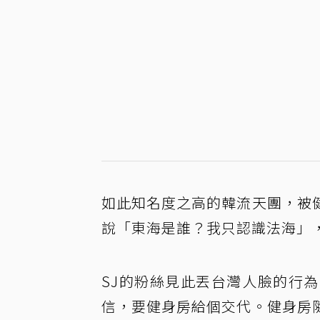
如此知名度之高的韓流天團，被
說「東海是誰？我只認識法海」
SJ的粉絲見此丟台灣人臉的行
信，要健身房給個交代。健身房