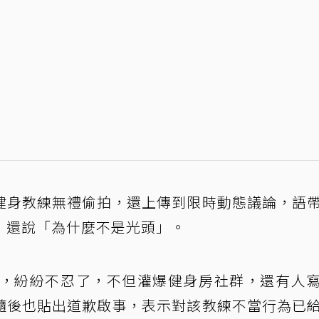
健身教練無禮偷拍，還上傳到限時動態議論，語
，還說「為什麼不是光頭」。
為，紛紛不忍了，不但灌爆健身房社群，還有人
隨後也貼出道歉啟事，表示對該教練不當行為已