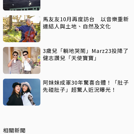
馬友友10月再度訪台 以音樂重新
連結人與土地、自然及文化
3歲兒「躺地哭鬧」Marz23投降了
健志讚兒「天使寶寶」
阿妹妹成軍30年驚喜合體！「肚子
先碰肚子」超驚人近況曝光！
相關新聞