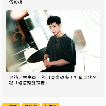
伍被操
專訪／林亭翰上節目竟遭恐嚇！扛星二代名
號「領悟殘酷現實」