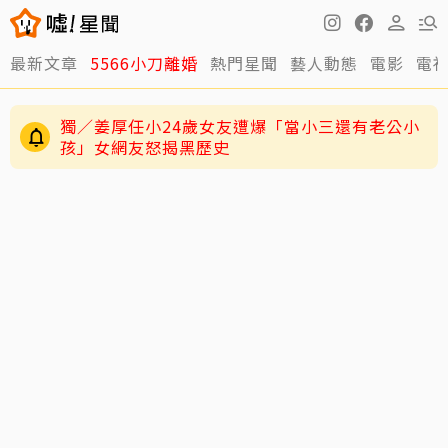
最新文章
5566小刀離婚
熱門星聞
藝人動態
電影
電
獨／姜厚任小24歲女友遭爆「當小三還有老公小
孩」女網友怒揭黑歷史