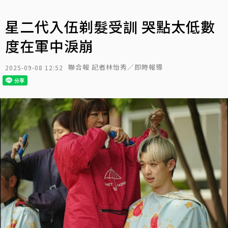
星二代入伍剃髮受訓 哭點太低數
度在軍中淚崩
聯合報 記者林怡秀／即時報導
2025-09-08 12:52