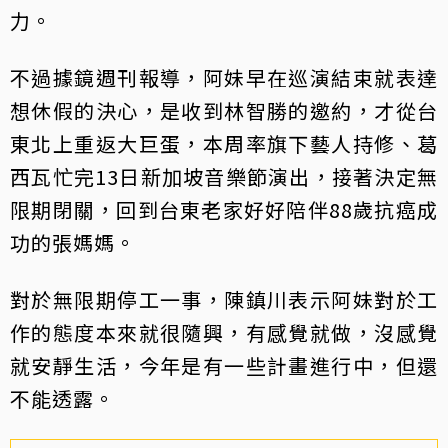
力。
不過據鏡週刊報導，阿妹早在巡演結束就表達
想休假的決心，是收到林智勝的邀約，才從台
東北上重返大巨蛋，本周率旗下藝人持修、葛
西瓦忙完13日新加坡音樂節演出，接著決定無
限期閉關，回到台東老家好好陪伴88歲抗癌成
功的張媽媽。
對於無限期停工一事，陳鎮川表示阿妹對於工
作的態度本來就很隨興，有感覺就做，沒感覺
就安靜生活，今年是有一些計畫進行中，但還
不能透露。