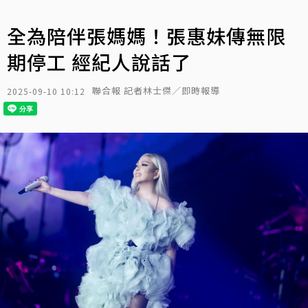
全為陪伴張媽媽！張惠妹傳無限
期停工 經紀人說話了
聯合報 記者林士傑／即時報導
2025-09-10 10:12