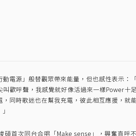
行動電源」般替觀眾帶來能量，但也感性表示：
叫歡呼聲，我感覺就好像活過來一樣Power十
電，同時歌迷也在幫我充電，彼此相互應援，就
！」
首次同台合唱「Make sense」，興奮直呼