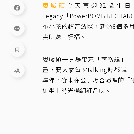
婁峻碩
今天喜迎32歲生
Legacy「PowerBOMB RECHAR
布小孩的超音波照，新婚8個多
尖叫送上祝福。
婁峻碩一開場帶來「商務艙」、「
盡，要大家每次talking時
準備了從未在公開場合演唱的「NE
如坐上時光機細細品味。