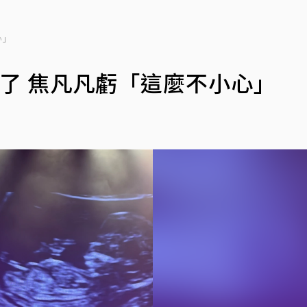
心」
了 焦凡凡虧「這麼不小心」