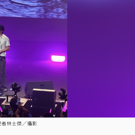
記者林士傑／攝影