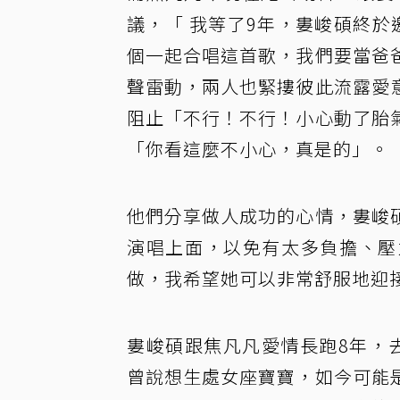
議，「 我等了9年，婁峻碩終
個一起合唱這首歌，我們要當爸
聲雷動，兩人也緊摟彼此流露愛
阻止「不行！不行！小心動了胎
「你看這麼不小心，真是的」。
他們分享做人成功的心情，婁峻
演唱上面，以免有太多負擔、壓
做，我希望她可以非常舒服地迎
婁峻碩跟焦凡凡愛情長跑8年，
曾說想生處女座寶寶，如今可能