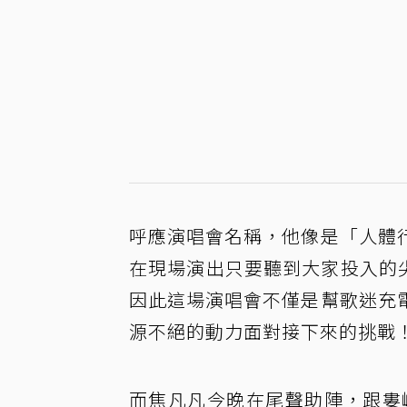
呼應演唱會名稱，他像是「人體
在現場演出只要聽到大家投入的尖
因此這場演唱會不僅是幫歌迷充
源不絕的動力面對接下來的挑戰
而焦凡凡今晚在尾聲助陣，跟婁峻碩