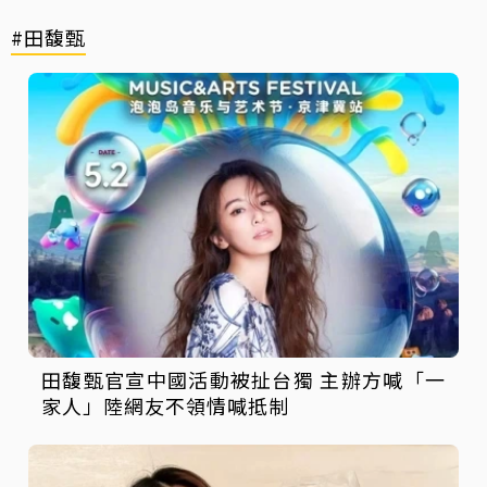
#田馥甄
田馥甄官宣中國活動被扯台獨 主辦方喊「一
家人」陸網友不領情喊抵制