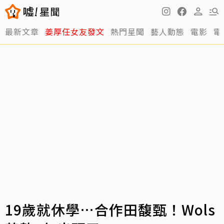
最新文章
姜厚任女友發文
熱門星聞
藝人動態
電影
電
19歲就休學…合作田馥甄！Wols