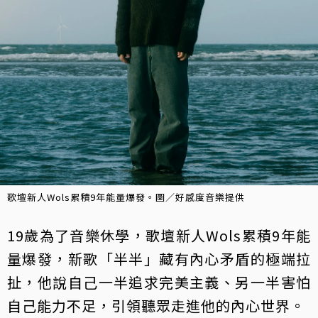
歌壇新人Wols累積9年能量爆發。圖／好感度音樂提供
19歲為了音樂休學，歌壇新人Wols累積9年能
量爆發，新歌「半半」藏有內心矛盾的極端拉
扯，他說自己一半追求完美主義、另一半害怕
自己能力不足，引領聽眾走進他的內心世界。