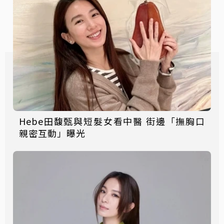
Hebe田馥甄與短髮女看中醫 街邊「撫胸口
親密互動」曝光