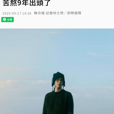
苦熬9年出頭了
聯合報 記者林士傑／即時報導
2025-09-17 10:36