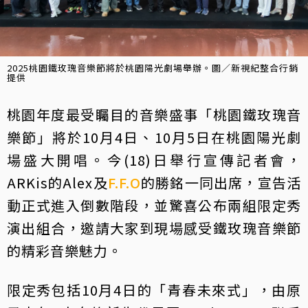
2025桃園鐵玫瑰音樂節將於桃園陽光劇場舉辦。圖／新視紀整合行銷
提供
桃園年度最受矚目的音樂盛事「桃園鐵玫瑰音
樂節」將於10月4日、10月5日在桃園陽光劇
場盛大開唱。今(18)日舉行宣傳記者會，
ARKis的Alex及
F.F.O
的勝銘一同出席，宣告活
動正式進入倒數階段，並驚喜公布兩組限定秀
演出組合，邀請大家到現場感受鐵玫瑰音樂節
的精彩音樂魅力。
限定秀包括10月4日的「青春未來式」，由原