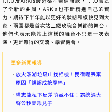
F.F.O及ARKis最近都在籌備新歌，F.F.O嘗試
了全新的曲風，ARKis也不斷精進自己的實
力，期待下半年能以更好的狀態和樣貌見到大
家，兩團都是首次站上鐵玫瑰音樂節的舞台，
他們也表示能站上這樣的舞台不只是一次表
演，更是難得的交流、學習機會。
更多新聞報導
放火澎湖垃圾山找相機！民宿曝丟棄
原因「誤認成按摩棒」
權志龍私下反差萌藏不住！霸總遇大
聲公秒變乖兒子