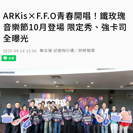
ARKis×F.F.O青春開唱！鐵玫瑰
音樂節10月登場 限定秀、強卡司
全曝光
聯合報 記者梅衍儂／即時報導
2025-09-18 22:00