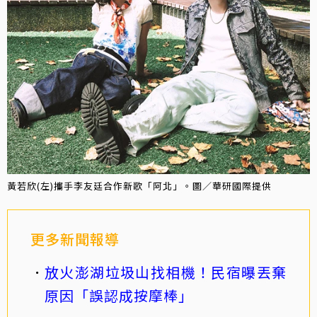
黃若欣(左)攜手李友廷合作新歌「阿北」。圖／華研國際提供
更多新聞報導
放火澎湖垃圾山找相機！民宿曝丟棄
原因「誤認成按摩棒」