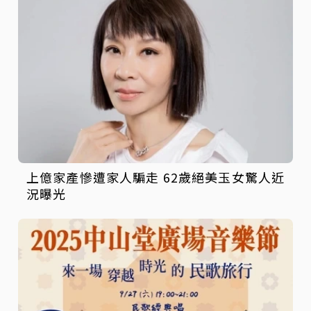
上億家產慘遭家人騙走 62歲絕美玉女驚人近
況曝光