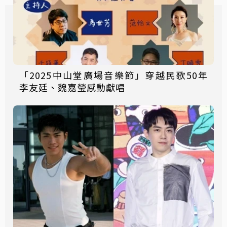
「2025中山堂廣場音樂節」穿越民歌50年
李友廷、魏嘉瑩感動獻唱