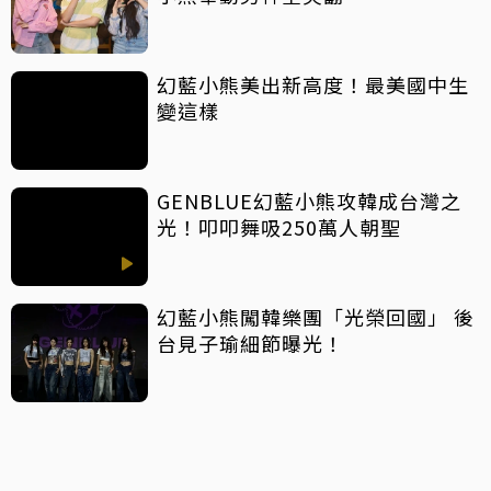
幻藍小熊美出新高度！最美國中生
變這樣
GENBLUE幻藍小熊攻韓成台灣之
光！叩叩舞吸250萬人朝聖
幻藍小熊闖韓樂團「光榮回國」 後
台見子瑜細節曝光！