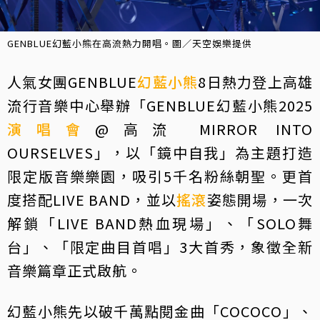
GENBLUE幻藍小熊在高流熱力開唱。圖／天空娛樂提供
人氣女團GENBLUE
幻藍小熊
8日熱力登上高雄
流行音樂中心舉辦「GENBLUE幻藍小熊2025
演唱會
@高流 MIRROR INTO
OURSELVES」，以「鏡中自我」為主題打造
限定版音樂樂園，吸引5千名粉絲朝聖。更首
度搭配LIVE BAND，並以
搖滾
姿態開場，一次
解鎖「LIVE BAND熱血現場」、「SOLO舞
台」、「限定曲目首唱」3大首秀，象徵全新
音樂篇章正式啟航。
幻藍小熊先以破千萬點閱金曲「COCOCO」、