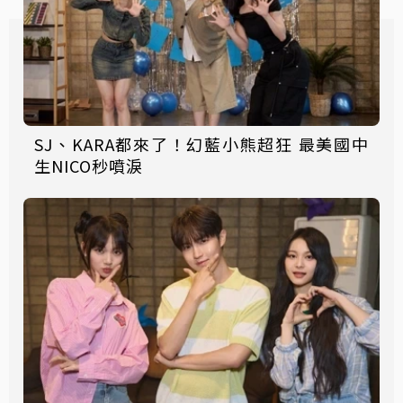
SJ、KARA都來了！幻藍小熊超狂 最美國中
生NICO秒噴淚