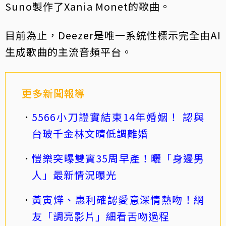
Suno製作了Xania Monet的歌曲。
目前為止，Deezer是唯一系統性標示完全由AI
生成歌曲的主流音頻平台。
更多新聞報導
5566小刀證實結束14年婚姻！ 認與
台玻千金林文晴低調離婚
愷樂突曝雙寶35周早產！曬「身邊男
人」最新情況曝光
黃寅燁、惠利確認愛意深情熱吻！網
友「調亮影片」細看舌吻過程