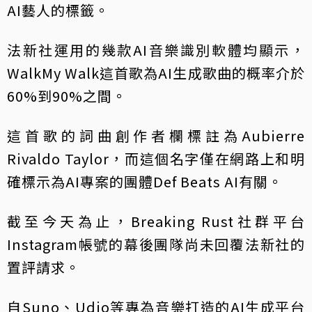
AI藝人的標籤。
法新社運用的幾款AI音樂識別軟體均顯示，
WalkMy Walk這首歌為AI生成歌曲的概率介於
60%到90%之間。
這首歌的詞曲創作者欄標註為Aubierre
Rivaldo Taylor，而這個名字僅在網路上和明
確標示為AI專案的團體Def Beats AI有關。
截至今天為止，Breaking Rust社群平台
Instagram帳號的幕後團隊尚未回覆法新社的
置評請求。
自Suno、Udio等專為音樂打造的AI生成平台