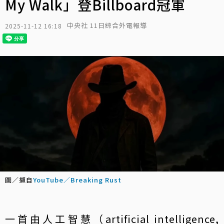
My Walk」登Billboard冠軍
中央社 11日綜合外電報導
2025-11-12 16:18
圖／擷自
YouTube／Breaking Rust
一首由人工智慧（artificial intelligence,