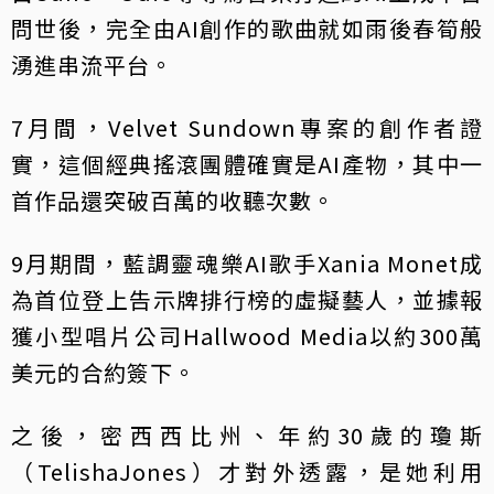
問世後，完全由AI創作的歌曲就如雨後春筍般
湧進串流平台。
7月間，Velvet Sundown專案的創作者證
實，這個經典搖滾團體確實是AI產物，其中一
首作品還突破百萬的收聽次數。
9月期間，藍調靈魂樂AI歌手Xania Monet成
為首位登上告示牌排行榜的虛擬藝人，並據報
獲小型唱片公司Hallwood Media以約300萬
美元的合約簽下。
之後，密西西比州、年約30歲的瓊斯
（TelishaJones）才對外透露，是她利用