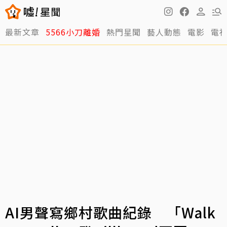
最新文章
5566小刀離婚
熱門星聞
藝人動態
電影
電
AI男聲寫鄉村歌曲紀錄 「Walk