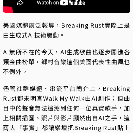
美國媒體廣泛報導，Breaking Rust實際上是
由生成式AI技術驅動。
AI無所不在的今天，AI生成歌曲也逐步闖進各
類金曲榜單，鄉村音樂這個美國代表性曲風也
不例外。
儘管社群媒體、串流平台簡介上，Breaking
Rust都未明言Walk My Walk由AI創作；但曲
目中的聲音無法追溯到任何一位真實歌手，加
上相關插圖、照片與影片顯然出自AI之手，這
兩大「事實」都讓樂壇把Breaking Rust貼上