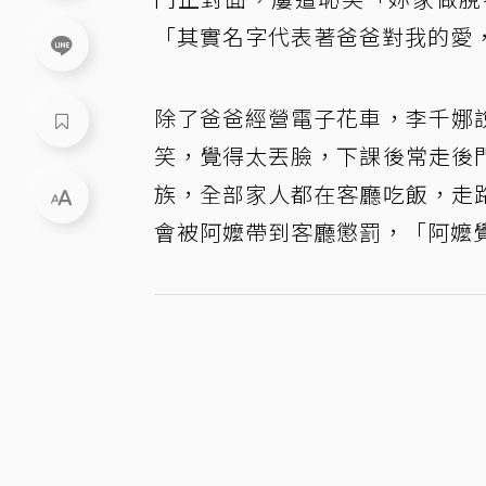
「其實名字代表著爸爸對我的愛
除了爸爸經營電子花車，李千娜
笑，覺得太丟臉，下課後常走後
族，全部家人都在客廳吃飯，走
會被阿嬤帶到客廳懲罰，「阿嬤