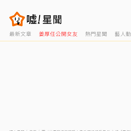
最新文章
姜厚任公開女友
熱門星聞
藝人