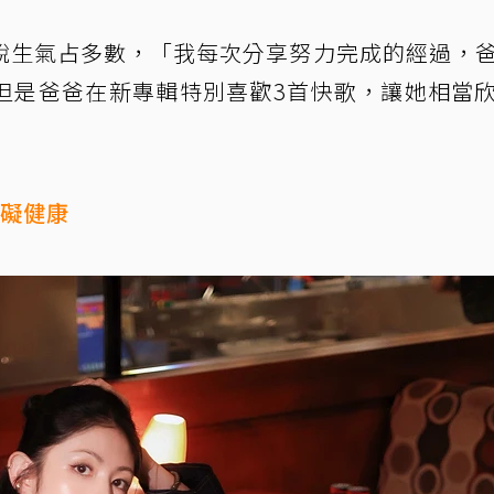
說生氣占多數，「我每次分享努力完成的經過，
但是爸爸在新專輯特別喜歡3首快歌，讓她相當
有礙健康