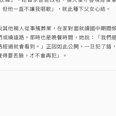
，但他一直不讓我唱歌」，就此種下父女心結。
說其他親人從事殯葬業，在家對面就讀國中期間
門或繞遠路。那時也是晚餐時間，她說：「我們
路經過就會看到。」正因如此公開，一旦犯了錯
覺得要丟臉，才不會再犯」。