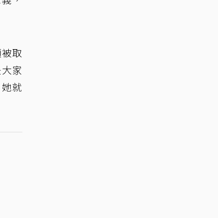
頻被取
是大家
，她就