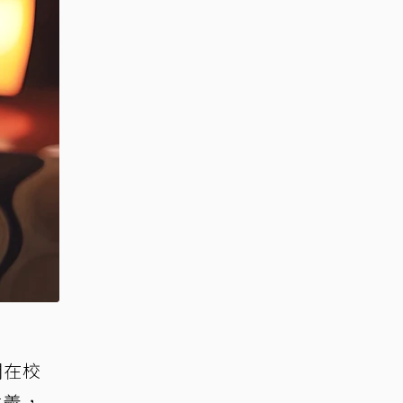
開在校
意義，