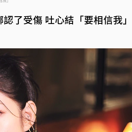
信我」
娜認了受傷 吐心結「要相信我