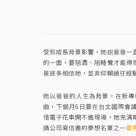
受到成長背景影響，她說爸爸一
的一面，要陪酒、陪睡覺才能得
爸該多相信她，並非仰賴過往經
她以爸爸的人生為背景，在新專
曲，下個月6日要在台北國際會
惜電子花車開不進現場，她充滿
請公司寫信邀約夢想名單之一
鄭