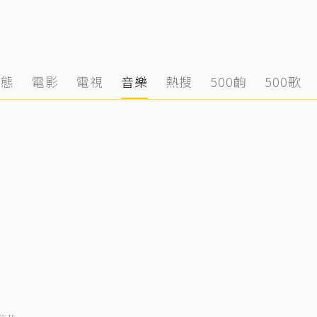
動態
電影
電視
音樂
熱搜
500齣
500歌