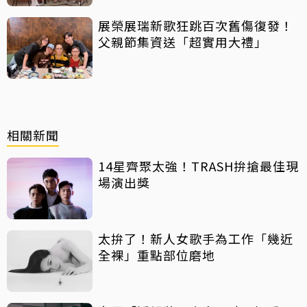
展榮展瑞新歌狂跳百次舊傷復發！
父親節集資送「超實用大禮」
相關新聞
14星齊聚太強！TRASH拚搶最佳現
場演出獎
太拚了！新人女歌手為工作「幾近
全裸」重點部位磨地