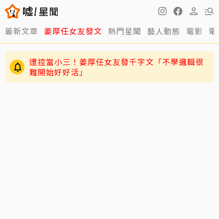
最新文章
姜厚任女友發文
熱門星聞
藝人動態
電影
電
遭控當小三！姜厚任女友發千字文「不學邏輯很
難開始好好活」