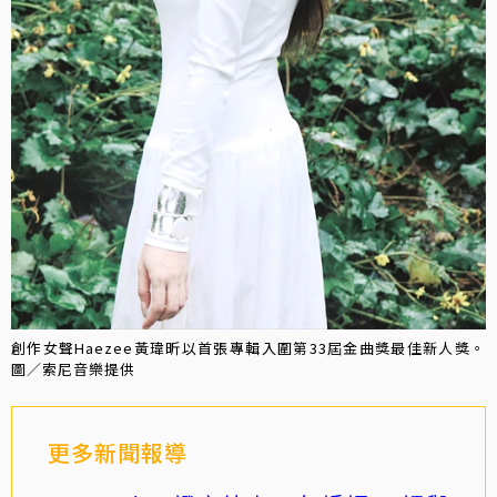
創作女聲Haezee黃瑋昕以首張專輯入圍第33屆金曲獎最佳新人獎。
圖／索尼音樂提供
更多新聞報導