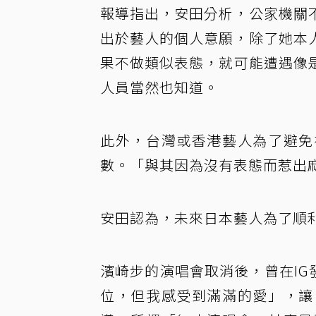
報導指出，安田分析，公家機關
出於藝人的個人意願，除了她本
果不做類似表態，就可能遭遇像
人員當然也知道。
此外，台灣或香港藝人為了避免
數。「與其因為沒有表態而惹出
安田認為，未來日本藝人為了順
濱崎步的演唱會取消後，曾在IG
位，但我感受到滿滿的愛」，讓