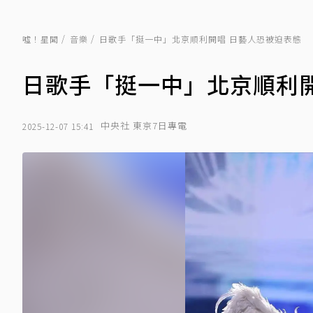
噓！星聞
音樂
日歌手「挺一中」北京順利開唱 日藝人恐被迫表態
日歌手「挺一中」北京順利開
中央社 東京7日專電
2025-12-07 15:41