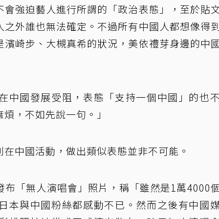
不會強迫藝人進行所謂的「政治表態」，至於貼
人之外誰也無法確定。不過所有中國人都想像得
是濱崎步、大槻真希的狀況，美依禮芽身邊的中
在中國發展受阻，表態「支持一個中國」的也
麻煩，不如先說一句。」
利在中國活動，做出類似表態並非不可能。
發布「無人演唱會」照片，稱「雖然是1萬4000
日本與中國粉絲都感動不已。然而之後有中國