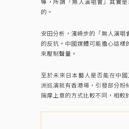
導，所謂「無人演唱會」其實是
的。
安田分析，濱崎步的「無人演唱
的反抗。中國媒體可能擔心這樣
來壓制聲量。
至於未來日本藝人是否能在中國正
洲巡演就有香港場，引發部分粉
揣摩上意的方式比較不同，相較