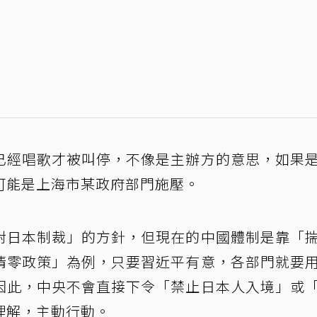
已經唱歌才被叫停，不像是主辦方的意思，如果
可能是上海市某政府部門施壓。
對日本制裁」的方針，但現在的中國體制是靠「
清零政策」為例，只要習近平有意，各部門就要
因此，中央不會直接下令「禁止日本人入境」或
理解，主動行動。