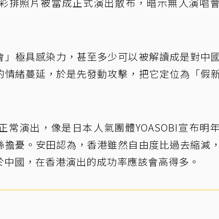
彩排照片被當成正式演出散布，暗示無人演唱
會」極具感染力，甚至多少可以被解讀成是對中
的情緒蔓延，於是先發動攻擊，把它定位為「假
常演出，像是日本人氣團體YOASOBI宣布明
絲擔憂。安田認為，香港雖然自由度比過去縮減
於中國，在香港演出的成功率應該會高得多。