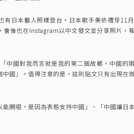
也有日本藝人照樣登台。日本歌手美依禮芽11月
，會後也在Instagram以中文發文並分享照片，
示，「中國對我而言就是我的第二個故鄉，中國的
個中國」。值得注意的是，這則貼文只有出現在
以能開唱，是因為表態支持中國」、「中國讓日