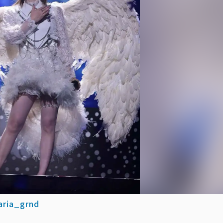
ria_grnd