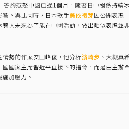
」答詢惹怒中國已過1個月，隨著日中關係持續
影響。與此同時，日本歌手
美依禮芽
因公開表態
本藝人未來為了能在中國活動，做出類似表態並
圈情勢的作家安田峰俊，他分析
濱崎步
、大槻真
中國國家主席習近平直接下的指令，而是由主辦
級施加壓力。