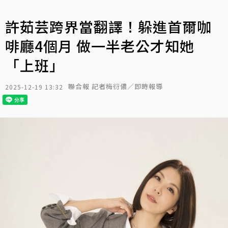
許茹芸跨界當翻譯！躲進首爾咖
啡廳4個月 做一半老公才知她
「上班」
聯合報 記者梅衍儂／即時報導
2025-12-19 13:32