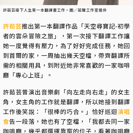
許茹芸接下人生第一本翻譯書工作。圖／茹聲工作室提供
許茹芸
推出第一本翻譯作品「天空尋寶記-初學
者的雲朵冒險之旅」，第一次接下翻譯工作讓
她一度覺得有壓力，為了好好完成任務，她回
到首爾的家，一周抽出幾天空檔，帶齊翻譯所
需的相關用具，到附近她非常喜歡的一家咖啡
廳「專心上班」。
許茹芸曾演出音樂劇「向左走向右走」的女主
角，女主角的工作就是翻譯，所以她接到翻譯
工作後笑說：「很棒的巧合。」恰好巡迴
演唱
會
告一段落，她也有了空檔，「我都去同一家
咖啡廳，幾乎都選擇靠窗的位子，看著咖啡廳