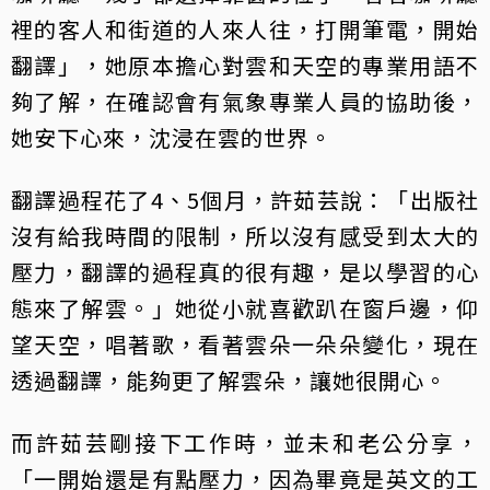
裡的客人和街道的人來人往，打開筆電，開始
翻譯」，她原本擔心對雲和天空的專業用語不
夠了解，在確認會有氣象專業人員的協助後，
她安下心來，沈浸在雲的世界。
翻譯過程花了4、5個月，許茹芸說：「出版社
沒有給我時間的限制，所以沒有感受到太大的
壓力，翻譯的過程真的很有趣，是以學習的心
態來了解雲。」她從小就喜歡趴在窗戶邊，仰
望天空，唱著歌，看著雲朵一朵朵變化，現在
透過翻譯，能夠更了解雲朵，讓她很開心。
而許茹芸剛接下工作時，並未和老公分享，
「一開始還是有點壓力，因為畢竟是英文的工