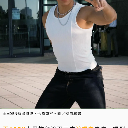
王ADEN惹出風波，形象重挫。圖／摘自臉書