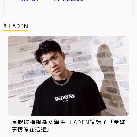
#王ADEN
臭臉被指網暴女學生 王ADEN說話了「希望
事情停在這邊」