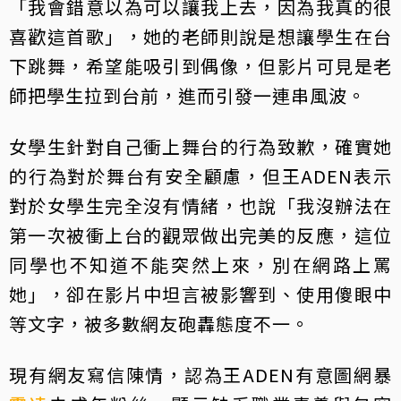
「我會錯意以為可以讓我上去，因為我真的很
喜歡這首歌」，她的老師則說是想讓學生在台
下跳舞，希望能吸引到偶像，但影片可見是老
師把學生拉到台前，進而引發一連串風波。
女學生針對自己衝上舞台的行為致歉，確實她
的行為對於舞台有安全顧慮，但王ADEN表示
對於女學生完全沒有情緒，也說「我沒辦法在
第一次被衝上台的觀眾做出完美的反應，這位
同學也不知道不能突然上來，別在網路上罵
她」，卻在影片中坦言被影響到、使用傻眼中
等文字，被多數網友砲轟態度不一。
現有網友寫信陳情，認為王ADEN有意圖網暴