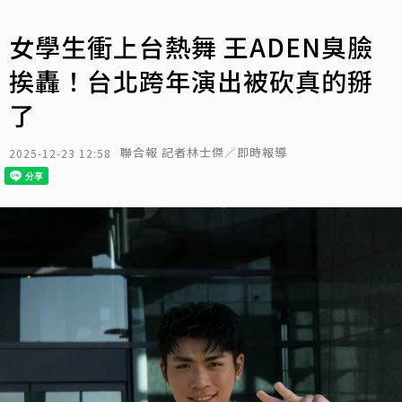
女學生衝上台熱舞 王ADEN臭臉
挨轟！台北跨年演出被砍真的掰
了
聯合報 記者林士傑／即時報導
2025-12-23 12:58