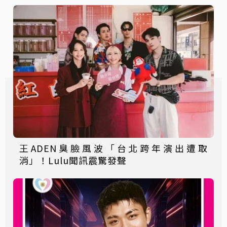
王ADEN臭臉風波「台北跨年演出遭取
消」！Lulu聞訊震驚發聲