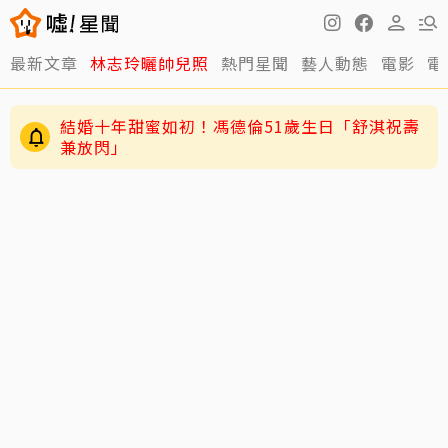
最新文章
林志玲曬帥兒照
熱門星聞
藝人動態
電影
電
結婚十年甜蜜如初！馮德倫51歲生日「舒淇祝壽
兼放閃」