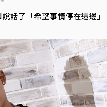
這邊」
EN說話了「希望事情停在這邊」