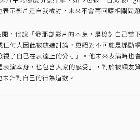
他表示影片是自我檢討，未來不會再回應相關問
次點閱，他說「發那部影片的本意，是檢討自己當
或任何人因此被放進討論，更絕對不可能是煽動
檢視了自己在表達上的分寸」。他未來表演時也
是表演本身，也包含大家的感受」，對於被網友
也未針對自己的行為道歉。