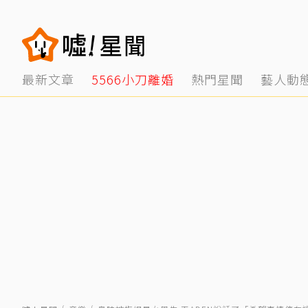
最新文章
5566小刀離婚
熱門星聞
藝人動