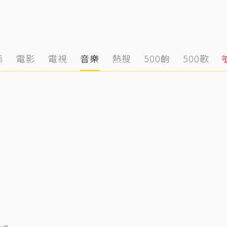
態
電影
電視
音樂
熱搜
500齣
500歌