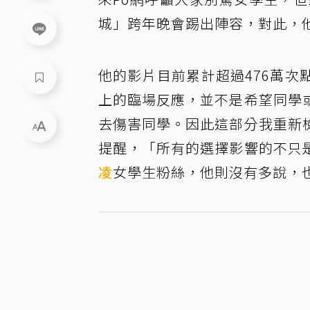
城」跨年晚會踢出陣容，對此，
他的影片目前累計超過476萬
上的臨場反應，並不是希望同學
去傷害同學。因此這部分我重新
提醒，「所有的選擇影響的不只
凌
女學生粉絲，他則沒有多說，