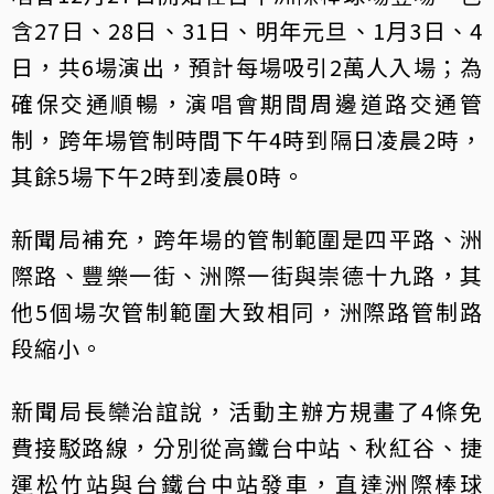
含27日、28日、31日、明年元旦、1月3日、4
日，共6場演出，預計每場吸引2萬人入場；為
確保交通順暢，演唱會期間周邊道路交通管
制，跨年場管制時間下午4時到隔日凌晨2時，
其餘5場下午2時到凌晨0時。
新聞局補充，跨年場的管制範圍是四平路、洲
際路、豐樂一街、洲際一街與崇德十九路，其
他5個場次管制範圍大致相同，洲際路管制路
段縮小。
新聞局長欒治誼說，活動主辦方規畫了4條免
費接駁路線，分別從高鐵台中站、秋紅谷、捷
運松竹站與台鐵台中站發車，直達洲際棒球