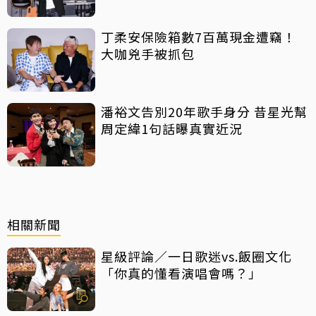
丁柔安保險箱數7百萬現金遭竊！
大咖兇手被抓包
潘裕文告別20年歌手身分 昔星光幫
周定緯1句話曝真實近況
相關新聞
星級評論／一日歌迷vs.飯圈文化
「你真的懂看演唱會嗎？」