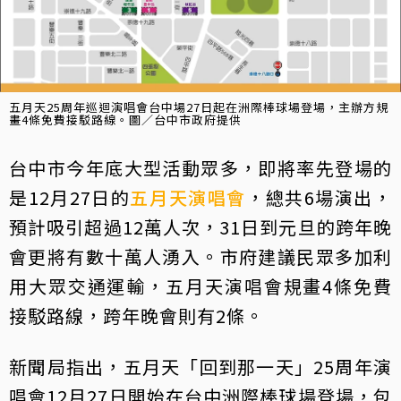
五月天25周年巡迴演唱會台中場27日起在洲際棒球場登場，主辦方規
畫4條免費接駁路線。圖／台中市政府提供
台中市今年底大型活動眾多，即將率先登場的
是12月27日的
五月天
演唱會
，總共6場演出，
預計吸引超過12萬人次，31日到元旦的跨年晚
會更將有數十萬人湧入。市府建議民眾多加利
用大眾交通運輸，五月天演唱會規畫4條免費
接駁路線，跨年晚會則有2條。
新聞局指出，五月天「回到那一天」25周年演
唱會12月27日開始在台中洲際棒球場登場，包