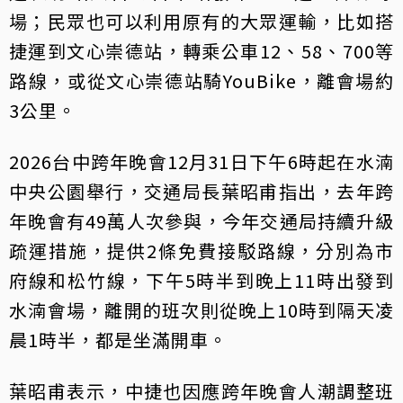
場；民眾也可以利用原有的大眾運輸，比如搭
捷運到文心崇德站，轉乘公車12、58、700等
路線，或從文心崇德站騎YouBike，離會場約
3公里。
2026台中跨年晚會12月31日下午6時起在水湳
中央公園舉行，交通局長葉昭甫指出，去年跨
年晚會有49萬人次參與，今年交通局持續升級
疏運措施，提供2條免費接駁路線，分別為市
府線和松竹線，下午5時半到晚上11時出發到
水湳會場，離開的班次則從晚上10時到隔天凌
晨1時半，都是坐滿開車。
葉昭甫表示，中捷也因應跨年晚會人潮調整班