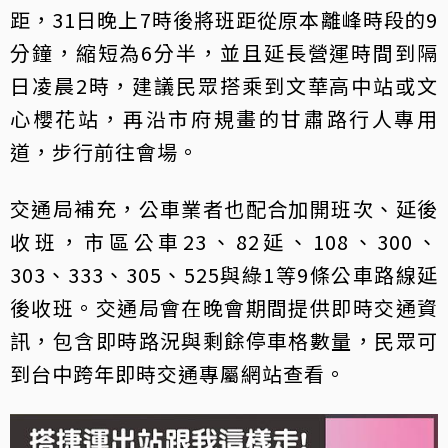
距，31日晚上7時後將班距從原本離峰時段的9
分鐘，縮短為6分半，並且延長營運時間到隔
日凌晨2時，建議民眾搭乘到文華高中站或文
心櫻花站，再沿市府規畫的甘肅路行人專用
道，步行前往會場。
交通局補充，公車業者也配合加開班次、延後
收班，市區公車23、82延、108、300、
303、333、305、525與綠1等9條公車路線延
後收班。交通局會在晚會期間提供即時交通資
訊，包含即時路況與剩餘停車格數量，民眾可
到台中跨年即時交通專屬網站查看。