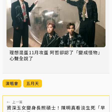
理想混蛋11月攻蛋 阿哲卻認了「變成怪物」
心聲全說了
演唱會
五月天
←
上一篇
資深玉女變身長照碩士！陳明真看淡生死「早