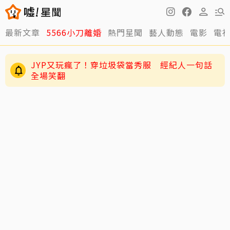
最新文章
5566小刀離婚
熱門星聞
藝人動態
電影
電
JYP又玩瘋了！穿垃圾袋當秀服 經紀人一句話
全場笑翻