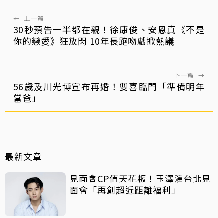
←
上一篇
30秒預告一半都在親！徐康俊、安恩真《不是
你的戀愛》狂放閃 10年長跑吻戲掀熱議
下一篇
→
56歲及川光博宣布再婚！雙喜臨門「準備明年
當爸」
最新文章
見面會CP值天花板！玉澤演台北見
面會「再創超近距離福利」