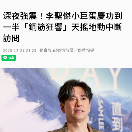
深夜強震！李聖傑小巨蛋慶功到
一半「鋼筋狂響」天搖地動中斷
訪問
聯合報 記者梅衍儂／即時報導
2025-12-27 23:29