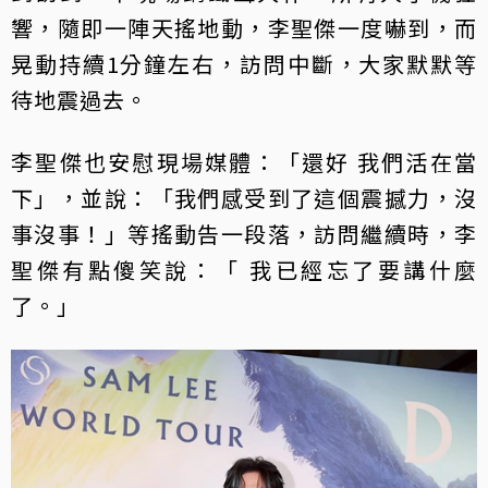
響，隨即一陣天搖地動，李聖傑一度嚇到，而
晃動持續1分鐘左右，訪問中斷，大家默默等
待地震過去。
李聖傑也安慰現場媒體：「還好 我們活在當
下」，並說：「我們感受到了這個震撼力，沒
事沒事！」等搖動告一段落，訪問繼續時，李
聖傑有點傻笑說：「 我已經忘了要講什麼
了。」