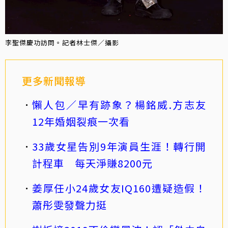
李聖傑慶功訪問。記者林士傑／攝影
更多新聞報導
懶人包／早有跡象？楊銘威.方志友
12年婚姻裂痕一次看
33歲女星告別9年演員生涯！轉行開
計程車 每天淨賺8200元
姜厚任小24歲女友IQ160遭疑造假！
蕭彤雯發聲力挺