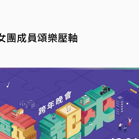
女團成員頌樂壓軸