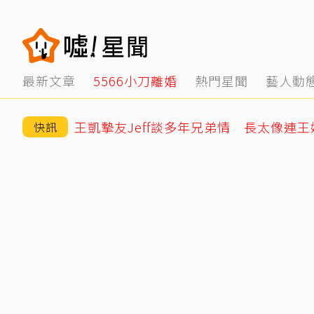
最新文章
5566小刀離婚
熱門星聞
藝人動
快訊