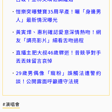
愷樂突曝雙寶35周早產！曬「身邊男
人」最新情況曝光
黃寅燁、惠利確認愛意深情熱吻！網
友「調亮影片」細看舌吻過程
直播主肥大叔46歲驟逝！昔競爭對手
丟丟妹留言哀悼
29歲男偶像「寵粉」誤觸法遭警約
談！公開露面呼籲遵守法規
#演唱會