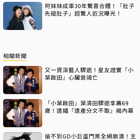
阿妹妹成軍30年驚喜合體！「肚子
先碰肚子」超驚人近況曝光！
相關新聞
又一資深藝人驟逝！星友證實「小
葉啟田」心臟衰竭亡
「小葉啟田」葉清田驟逝享壽69
歲！遺孀「遺產分文不取」揭內幕
搶不到GD小巨蛋門票全網崩潰！主