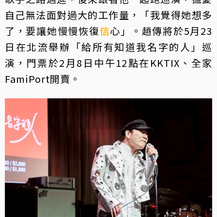
自己無法面對過大的工作量，「我覺得她想多
了，要讓她慢慢恢復
信
心」。趙傳將於5月23
日在北流舉辦「給所有知道我名字的人」巡
演，門票於2月8日中午12點在KKTIX、全家
FamiPort開賣。