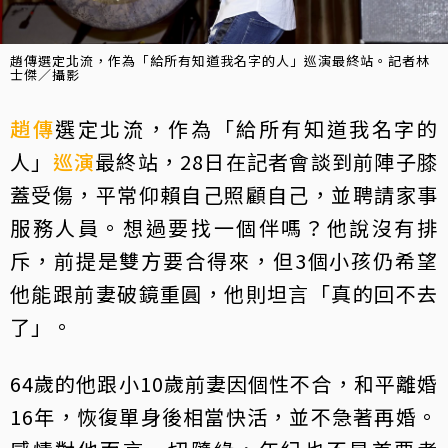
趙傳選定北流，作為「給所有知道我名字的人」巡演最終站。記者林
士傑／攝影
趙傳
選定北流，作為「給所有知道我名字的
人」
巡演
最終站，28日在記者會談到前陣子膝
蓋受傷，平常仰賴自己照顧自己，並聘請家事
服務人員。想過要找一個伴嗎？他說沒有排
斥，前提是雙方要合得來，但3個小孩仍希望
他能跟前妻破鏡重圓，他則坦言「真的回不去
了」。
64歲的他跟小10歲前妻因個性不合，和平離婚
16年，恢復單身後相當快活，並不急著再婚。