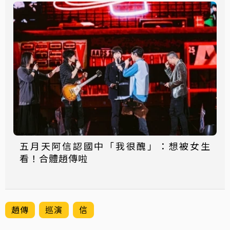
五月天阿信認國中「我很醜」：想被女生
看！合體趙傳啦
趙傳
巡演
信