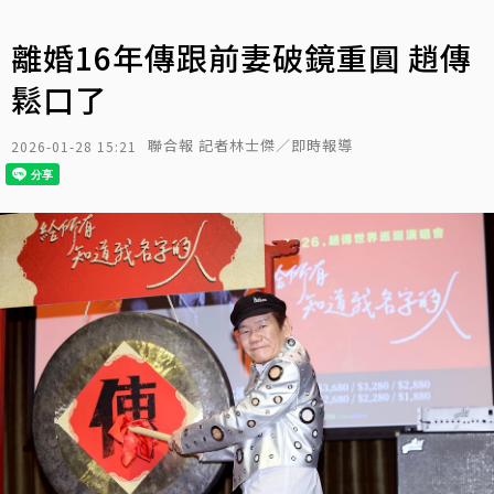
離婚16年傳跟前妻破鏡重圓 趙傳
鬆口了
聯合報 記者林士傑／即時報導
2026-01-28 15:21