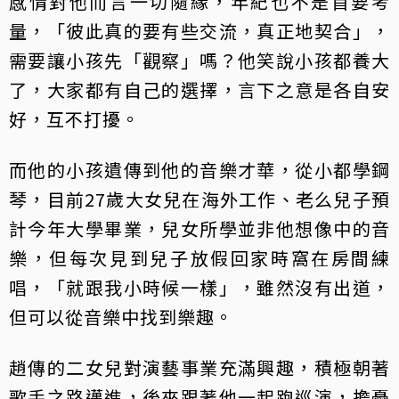
感情對他而言一切隨緣，年紀也不是首要考
量，「彼此真的要有些交流，真正地契合」，
需要讓小孩先「觀察」嗎？他笑說小孩都養大
了，大家都有自己的選擇，言下之意是各自安
好，互不打擾。
而他的小孩遺傳到他的音樂才華，從小都學鋼
琴，目前27歲大女兒在海外工作、老么兒子預
計今年大學畢業，兒女所學並非他想像中的音
樂，但每次見到兒子放假回家時窩在房間練
唱，「就跟我小時候一樣」，雖然沒有出道，
但可以從音樂中找到樂趣。
趙傳的二女兒對演藝事業充滿興趣，積極朝著
歌手之路邁進，後來跟著他一起跑巡演，擔憂