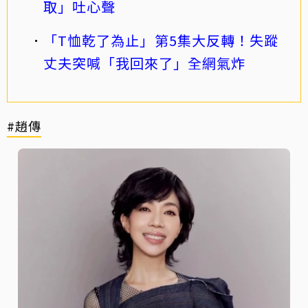
取」吐心聲
「T恤乾了為止」第5集大反轉！失蹤
丈夫突喊「我回來了」全網氣炸
#趙傳