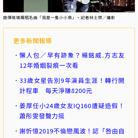
趙傳現場飆唱名曲「我是一隻小小鳥」。記者林士傑／攝影
更多新聞報導
懶人包／早有跡象？楊銘威.方志友
12年婚姻裂痕一次看
33歲女星告別9年演員生涯！轉行開
計程車 每天淨賺8200元
姜厚任小24歲女友IQ160遭疑造假！
蕭彤雯發聲力挺
謝忻憶2019不倫戀風波！認「咎由自