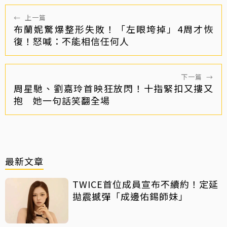
←
上一篇
布蘭妮驚爆整形失敗！「左眼垮掉」4周才恢
復！怒喊：不能相信任何人
下一篇
→
周星馳、劉嘉玲首映狂放閃！十指緊扣又摟又
抱 她一句話笑翻全場
最新文章
TWICE首位成員宣布不續約！定延
拋震撼彈「成邊佑錫師妹」