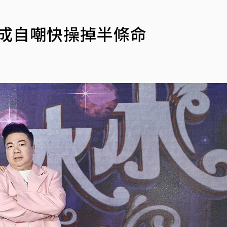
至成自嘲快操掉半條命