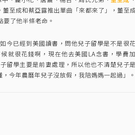
，董至成和蔡亞露推出單曲「來都來了」，董至
點要了他半條老命。
兒子如今已經到美國讀書，問他兒子留學是不是很
候就很花錢啊，現在他去美國LA念書，學費
示兒子留學主要是前妻處理，所以他也不清楚兒子
懂，今年農曆年兒子沒放假，我陪媽媽一起過」