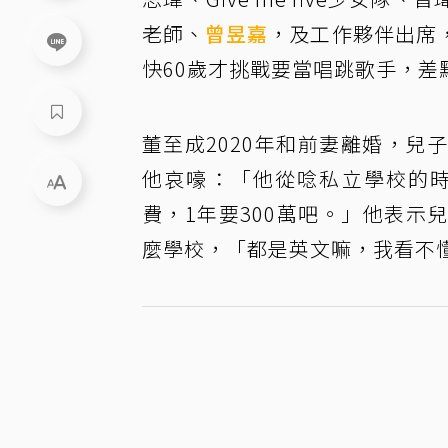
老師、
曾昱嘉
，及工作夥伴出席
快60歲才挑戰要當唱跳歌手，差
董至成2020年和前妻離婚，
他哀嚎：「他從唸私立學校的時
費，1年要300萬吧。」他表
麼學校，「都是英文嘛，我看不