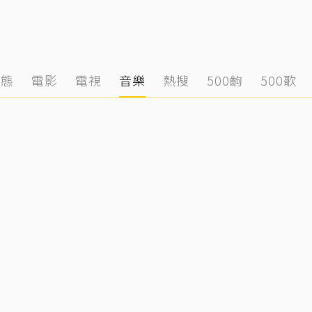
動態
電影
電視
音樂
熱搜
500齣
500歌