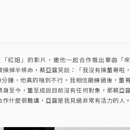
紅
「紅姐」的影片，邀他一起合作推出單曲「
被操掉半條命，蔡亞露笑說：「我沒有操董哥啦
30分鐘，他真的喘到不行，我相信磨練過後，董
單身至今，董至成說目前沒有任何對象，那蔡亞
合作什麼很難講，亞露是我見過非常有活力的人