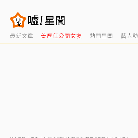
最新文章
姜厚任公開女友
熱門星聞
藝人