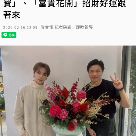
寶」、「富貴花開」招財好運跟
著來
聯合報 記者陳穎／即時報導
2026-02-16 12:09