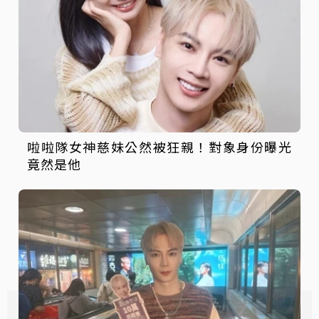
啦啦隊女神慈妹公然被狂親！對象身份曝光
竟然是他