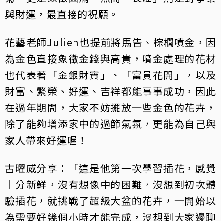
與財運，最直接的祝願。
花藝老師Julien也提前將馬告、棕櫚噴金，因
為金色直接象徵金錢與高貴，噴金處理的花材
也代表著「金銀財寶」、「富貴花開」，以及
財富、繁榮、好運、吉祥都能事事成功，因此
在過年期間，大家不妨擺放一些金色的花卉，
除了能夠增添家中的過節氣氛，更能為自己與
家人帶來好運喔！
古曜威分享：「這是他第一次學習插花，感覺
十分新鮮，沒有想像中的困難，沒想到初次體
驗插花，就挑戰了超級大盆的花卉，一開始以
為需要好幾個小時才能完成，沒想到大家邊聊