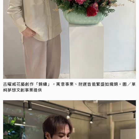
古曜威花藝創作「錦繡」，寓意事業、財運皆能繁盛如織錦。圖／單
純夢想文創事業提供