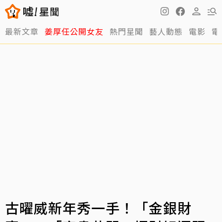
最新文章
姜厚任公開女友
熱門星聞
藝人動態
電影
電
古曜威新年秀一手！「金銀財