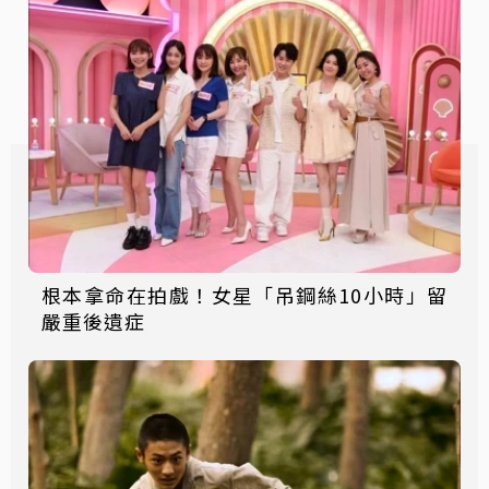
根本拿命在拍戲！女星「吊鋼絲10小時」留
嚴重後遺症