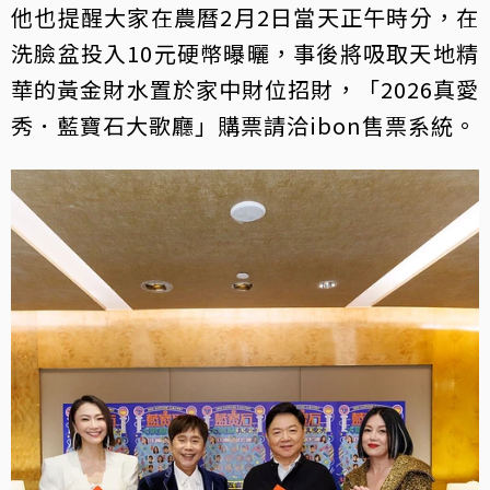
他也提醒大家在農曆2月2日當天正午時分，在
洗臉盆投入10元硬幣曝曬，事後將吸取天地精
華的黃金財水置於家中財位招財，「2026真愛
秀．藍寶石大歌廳」購票請洽ibon售票系統。