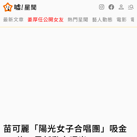
最新文章
姜厚任公開女友
熱門星聞
藝人動態
電影
電
苗可麗「陽光女子合唱團」吸金