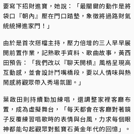
要寫下招財進寶，她說：「最關鍵的動作是將
袋口『朝內』壓在門口踏墊，象徵將過路財氣
統統掃進家門！」
由於是首次搭檔主持，壓力倍增的三人早早展
開前置作業，記熟歌手資料、歌曲故事，黃西
田預告：「我們改以『聊天開槓』風格呈現高
互動感，並會設計鬥嘴橋段，要以人情味與熱
鬧感將觀眾帶入秀場氛圍。」
葉啟田則持續勤加練唱，還調整家裡客廳布
置，成為虛擬舞台，「每天都會在客廳對著鏡
子反覆練習唱歌時的表情與台風，力求每個眼
神都能勾起觀眾對藍寶石黃金年代的回憶」。