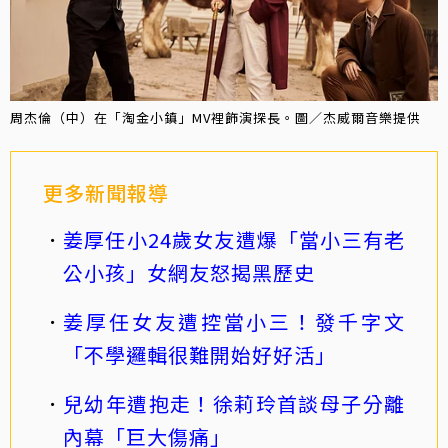
周杰倫（中）在「淘金小鎮」MV裡飾演探長。圖／杰威爾音樂提供
更多新聞報導
姜厚任小24歲女友遭爆「當小三有老
公小孩」女網友怒揭黑歷史
姜厚任女友遭控當小三！發千字文
「不學邏輯很難開始好好活」
兒幼年遭抱走！徐莉玲首談母子分離
內幕「巨大傷痛」