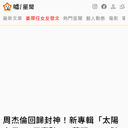
最新文章
姜厚任女友發文
熱門星聞
藝人動態
電影
電
周杰倫回歸封神！新專輯「太陽