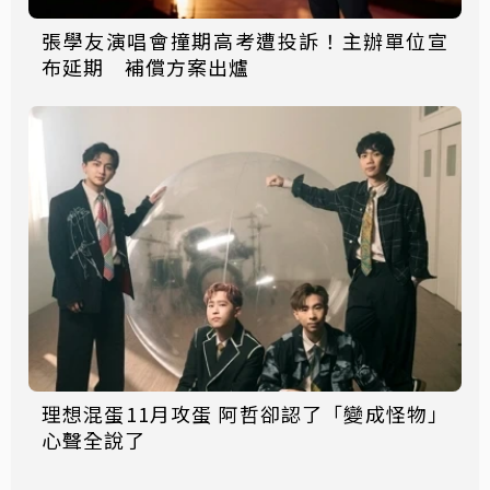
張學友演唱會撞期高考遭投訴！主辦單位宣
布延期 補償方案出爐
理想混蛋11月攻蛋 阿哲卻認了「變成怪物」
心聲全說了