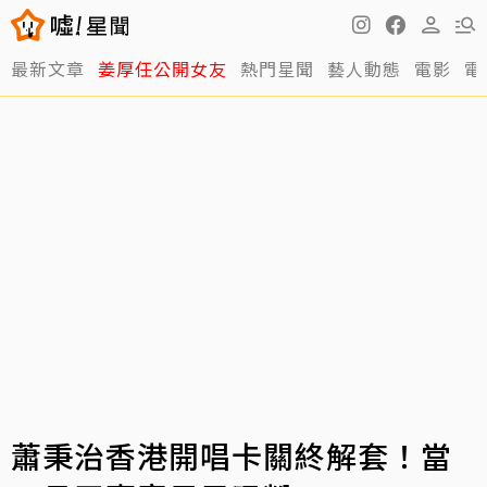
最新文章
姜厚任公開女友
熱門星聞
藝人動態
電影
電
蕭秉治香港開唱卡關終解套！當