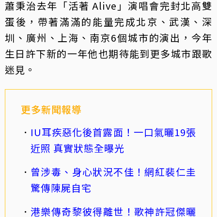
蕭秉治去年「活著 Alive」演唱會完封北高雙
蛋後，帶著滿滿的能量完成北京、武漢、深
圳、廣州、上海、南京6個城市的演出，今年
生日許下新的一年他也期待能到更多城市跟歌
迷見。
更多新聞報導
IU耳疾惡化後首露面！一口氣曬19張
近照 真實狀態全曝光
曾涉毒、身心狀況不佳！網紅裴仁圭
驚傳陳屍自宅
港樂傳奇黎彼得離世！歌神許冠傑曬