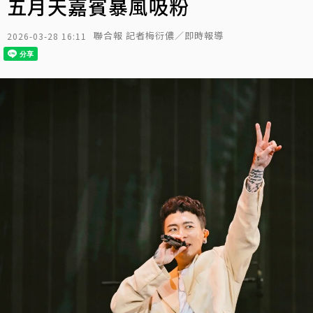
五月天嘉賓暴風吸粉
聯合報 記者梅衍儂／即時報導
2026-03-28 16:11