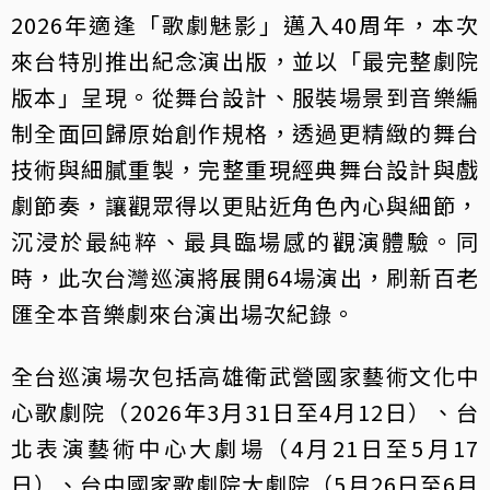
2026年適逢「歌劇魅影」邁入40周年，本次
來台特別推出紀念演出版，並以「最完整劇院
版本」呈現。從舞台設計、服裝場景到音樂編
制全面回歸原始創作規格，透過更精緻的舞台
技術與細膩重製，完整重現經典舞台設計與戲
劇節奏，讓觀眾得以更貼近角色內心與細節，
沉浸於最純粹、最具臨場感的觀演體驗。同
時，此次台灣巡演將展開64場演出，刷新百老
匯全本音樂劇來台演出場次紀錄。
全台巡演場次包括高雄衛武營國家藝術文化中
心歌劇院（2026年3月31日至4月12日）、台
北表演藝術中心大劇場（4月21日至5月17
日）、台中國家歌劇院大劇院（5月26日至6月