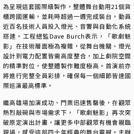
為呈現這套國際級製作，整體舞台動用21個貨
櫃跨國運輸，並耗時超過一週完成裝台，動員
近百名技術人員投入燈光、音響與自動化系統
搭建。工程總監Dave Burch表示，「歌劇魅
影」在技術層面極為複雜，從舞台機關、燈光
設計到電力配置皆需高度整合，加上劇院空間
的精準對位，使整體製作難度極高。首演前亦
將進行完整全員彩排，確保每一個細節皆達國
際巡演最高標準。
繼高雄場加演成功、門票迅速售罄後，在觀眾
熱烈敲碗與市場需求下，「歌劇魅影」再次突
破原定演出計畫，讓更多中部觀眾有機會親臨
現場，感受這部四十年經典的舞台震撼。主辦