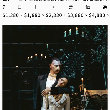
7日），票價為
$1,280、$1,880、$2,880、$3,880、$4,880