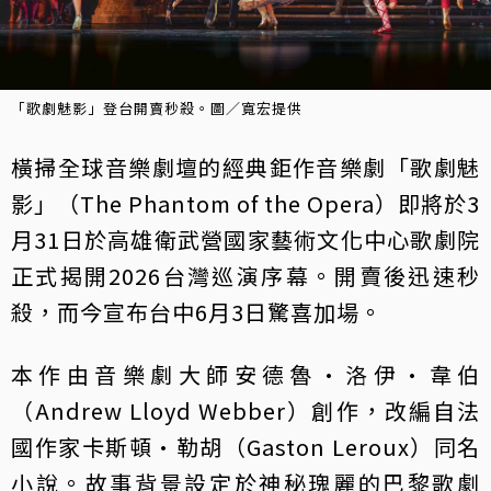
「歌劇魅影」登台開賣秒殺。圖／寬宏提供
橫掃全球音樂劇壇的經典鉅作音樂劇「歌劇魅
影」（The Phantom of the Opera）即將於3
月31日於高雄衛武營國家藝術文化中心歌劇院
正式揭開2026台灣巡演序幕。開賣後迅速秒
殺，而今宣布台中6月3日驚喜加場。
本作由音樂劇大師安德魯·洛伊·韋伯
（Andrew Lloyd Webber）創作，改編自法
國作家卡斯頓·勒胡（Gaston Leroux）同名
小說。故事背景設定於神秘瑰麗的巴黎歌劇