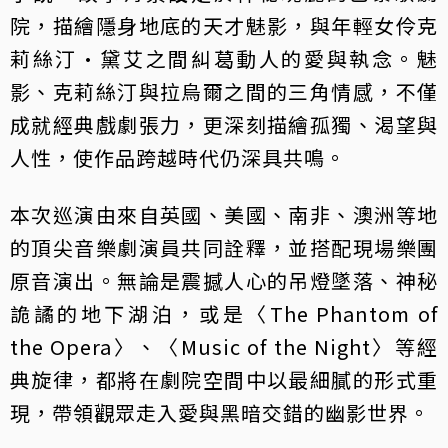
院，描繪隱身地底的天才魅影，與年輕女伶克
莉絲汀·黛艾之間糾葛動人的愛與執念。魅
影、克莉絲汀與拉烏爾之間的三角情感，不僅
成就經典戲劇張力，更深刻描繪孤獨、渴望與
人性，使作品跨越時代仍深具共鳴。
本次巡演由來自英國、美國、南非、澳洲等地
的頂尖音樂劇演員共同詮釋，並搭配現場樂團
原音演出。無論是震撼人心的吊燈墜落、神秘
詭譎的地下湖泊，或是〈The Phantom of
the Opera〉、〈Music of the Night〉等經
典旋律，都將在劇院空間中以最細膩的形式重
現，帶領觀眾走入愛與黑暗交錯的幽影世界。