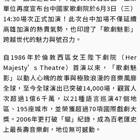
單位再度宣布台中國家歌劇院於6月3日（三）
14:30場次正式加演！此次台中加場不僅延續
高雄加演的熱賣氣勢，也印證了「歌劇魅影」
跨越世代的魅力與號召力。
自1986年於倫敦西區女王陛下劇院（Her
Majesty’s Theatre）首演以來，「歌劇魅
影」以動人心魄的故事與極致浪漫的音樂風靡
全球，至今全球演出已突破14,000場，觀賞人
次超過1億6千萬，以21種語言巡演47個地
區、195座城市，並榮獲超過70項國際戲劇大
獎。2006年更打破「貓」紀錄，成為百老匯史
上最長壽音樂劇，地位無可撼動。