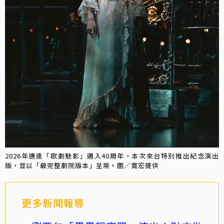
2026年適逢「歌劇魅影」邁入40周年，本次來台特別推出紀念演出
版，並以「最完整劇院版本」呈現。圖／寬宏提供
更多新聞報導