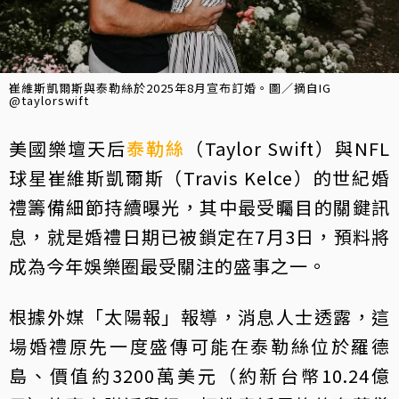
崔維斯凱爾斯與泰勒絲於2025年8月宣布訂婚。圖／摘自IG
@taylorswift
美國樂壇天后
泰勒絲
（Taylor Swift）與NFL
球星崔維斯凱爾斯（Travis Kelce）的世紀婚
禮籌備細節持續曝光，其中最受矚目的關鍵訊
息，就是婚禮日期已被鎖定在7月3日，預料將
成為今年娛樂圈最受關注的盛事之一。
根據外媒「太陽報」報導，消息人士透露，這
場婚禮原先一度盛傳可能在泰勒絲位於羅德
島、價值約3200萬美元（約新台幣10.24億