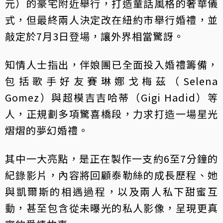
元）的豪宅附近舉行，打造童話風格的奢華儀
式，但最終兩人決定改在紐約市舉行婚禮，並
敲定於7月3日登場，讓外界相當驚訝。
知情人士指出，伴娘團已全面投入婚禮籌備，
包括歌手好友賽琳娜戈梅茲（Selena
Gomez）與超模吉吉哈蒂（Gigi Hadid）等
人，正規劃多項驚喜橋段，力求打造一場星光
熠熠的夢幻婚禮。
其中一大亮點，是正在製作一支約6至7分鐘的
紀錄影片，內容將回顧泰勒絲的成長歷程、她
與凱爾斯的相遇過程，以及兩人私下甜蜜互
動，甚至包含從未曝光的私人影像，呈現更真