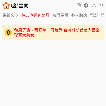
最新文章
林志玲曬帥兒照
熱門星聞
藝人動態
電影
電
和周子瑜、葉舒華一同競爭 台灣林莎首度入圍全
球百大美女