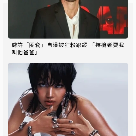
喬許「圈套」自曝被狂粉跟蹤 「持槍者要我
叫他爸爸」