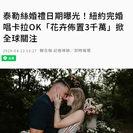
泰勒絲婚禮日期曝光！紐約完婚
唱卡拉OK「花卉佈置3千萬」掀
全球關注
聯合報 記者陳穎／即時報導
2026-04-12 10:27