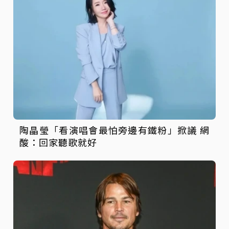
陶晶瑩「看演唱會最怕旁邊有鐵粉」掀議 網
酸：回家聽歌就好