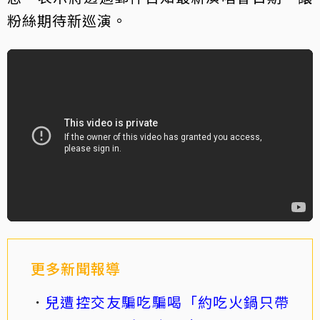
粉絲期待新巡演。
更多新聞報導
兒遭控交友騙吃騙喝「約吃火鍋只帶