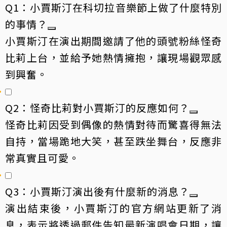
Q1：小賈斯汀在科切拉音樂節上做了什麼特別
的事情？
小賈斯汀在演出期間邀請了他的頭號粉絲怪奇
比莉上台，並給予她熱情擁抱，讓現場觀眾感
到興奮。
Q2：怪奇比莉對小賈斯汀的反應如何？
怪奇比莉因受到偶像的熱情對待而驚喜得無法
自持，當場跪地大笑，甚至跌坐舞台，反應非
常真實且可愛。
Q3：小賈斯汀演出後有什麼新的消息？
演出結束後，小賈斯汀的官方網站更新了消
息，表示將透過郵件告知最新演唱會日期，讓