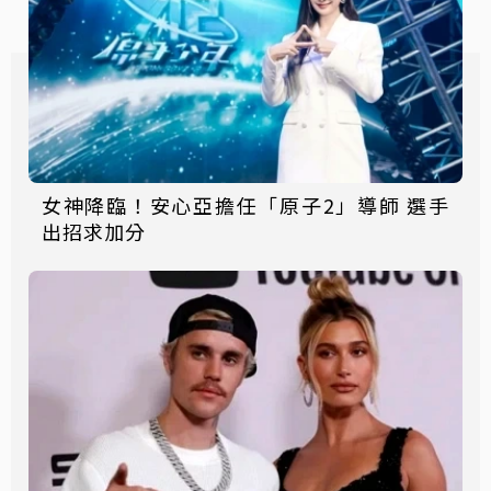
女神降臨！安心亞擔任「原子2」導師 選手
出招求加分