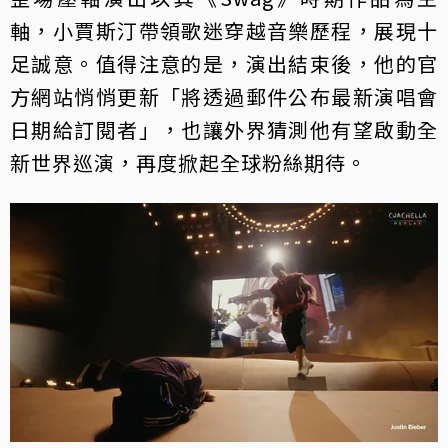
軸，小賈斯汀帶領歌迷穿越音樂歷程，展現十
足誠意。值得注意的是，演出結束後，他的官
方網站悄悄更新「將透過郵件公布最新演唱會
日期給訂閱者」，也讓外界猜測他有望啟動全
新世界巡演，再度掀起全球粉絲期待。