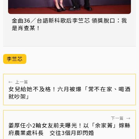
金曲36／台語新科歌后李竺芯 領獎脫口：我
是肖查某！
李竺芯
←
上一篇
女兒給她不及格！六月被爆「常不在家、喝酒
就吵架」
下一篇
→
姜厚任小2輪女友前夫曝光！以「余家菁」嫁縣
府農業處科長 交往3個月即閃婚