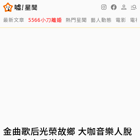
最新文章
5566小刀離婚
熱門星聞
藝人動態
電影
電
金曲歌后光榮故鄉 大咖音樂人脫