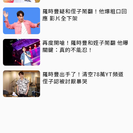
羅時豐疑和侄子鬧翻！他爆粗口回
應 影片全下架
再度開嗆！羅時豐和姪子鬧翻 他曝
關鍵：真的不能忍！
羅時豐出手了！清空78萬YT頻道
侄子認被討厭暴哭