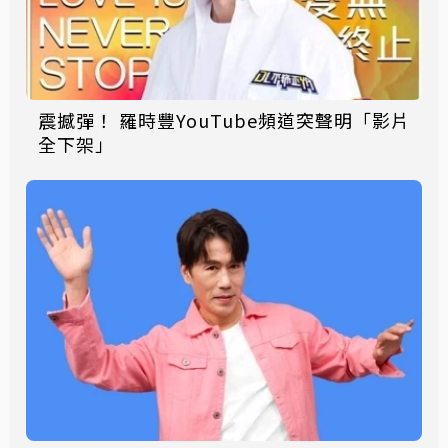
震撼彈！ 羅時豐YouTube頻道突聲明「影片
全下架」