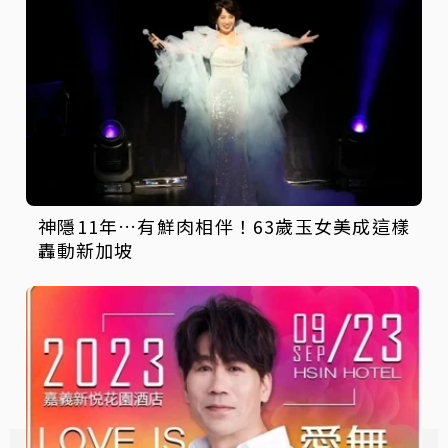
神隱11年…有鮮肉相伴！63歲玉女美成這樣
轟動新加坡