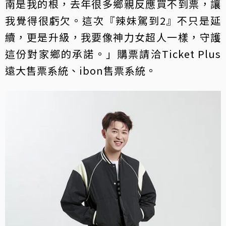
南是我的根，去年很多鄉親反應買不到票，讓
我覺得很虧欠。這次『辣妹駕到2』不只是延
續，更是升級，我要像神力女超人一樣，守護
這份對家鄉的承諾。」購票請洽Ticket Plus
遠大售票系統、ibon售票系統。