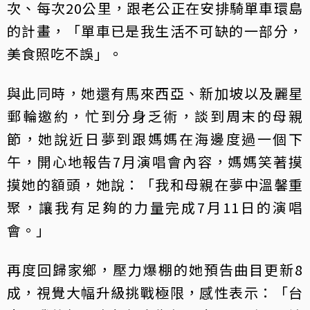
次、每次20公里，跟老公正在安排騎單車環島
的計畫，「單車已是我生活不可缺的一部分，
美食照吃不誤」。
與此同時，她還有馬來西亞、新加坡以及麗星
郵輪邀約，忙到分身乏術，談到周末的母親
節，她說近日夢到跟媽媽在海邊度過一個下
午，開心地報告7月演唱會內容，媽媽笑著摸
摸她的額頭，她說：「我和母親在夢中溫馨重
聚，讓我有足夠的力量完成7月11日的演唱
會。」
再度回歸家鄉，壓力爆棚的她預告曲目更新8
成，視覺大幅升級挑戰極限，感性表示：「台