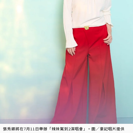
張秀卿將在7月11日舉辦「辣妹駕到2演唱會」。圖／豪記唱片提供