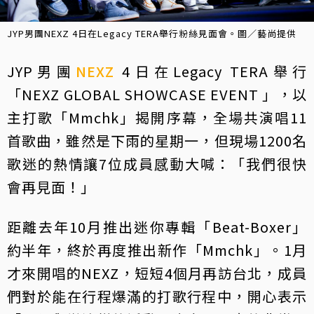
JYP男團NEXZ 4日在Legacy TERA舉行粉絲見面會。圖／藝尚提供
JYP男團
NEXZ
4日在Legacy TERA舉行
「NEXZ GLOBAL SHOWCASE EVENT 」，以
主打歌「Mmchk」揭開序幕，全場共演唱11
首歌曲，雖然是下雨的星期一，但現場1200名
歌迷的熱情讓7位成員感動大喊：「我們很快
會再見面！」
距離去年10月推出迷你專輯「Beat-Boxer」
約半年，終於再度推出新作「Mmchk」。1月
才來開唱的NEXZ，短短4個月再訪台北，成員
們對於能在行程爆滿的打歌行程中，開心表示