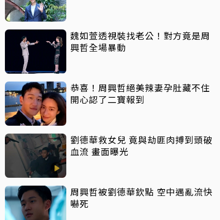
魏如萱透視裝找老公！對方竟是周
興哲全場暴動
恭喜！周興哲絕美辣妻孕肚藏不住
開心認了二寶報到
劉德華救女兒 竟與劫匪肉搏到頭破
血流 畫面曝光
周興哲被劉德華欽點 空中遇亂流快
嚇死