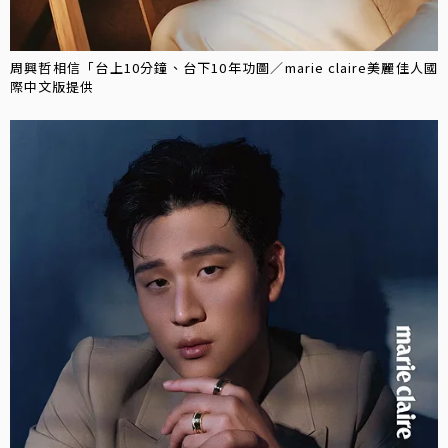
周興哲相信「台上10分鐘、台下10年功圖／marie claire美麗佳人國
際中文版提供