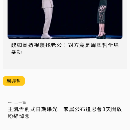
魏如萱透視裝找老公！對方竟是周興哲全場
暴動
周興哲
←
上一篇
王凱告別式日期曝光 家屬公布追思會3天開放
粉絲悼念