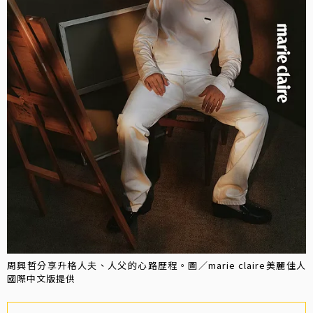
周興哲分享升格人夫、人父的心路歷程。圖／marie claire美麗佳人
國際中文版提供