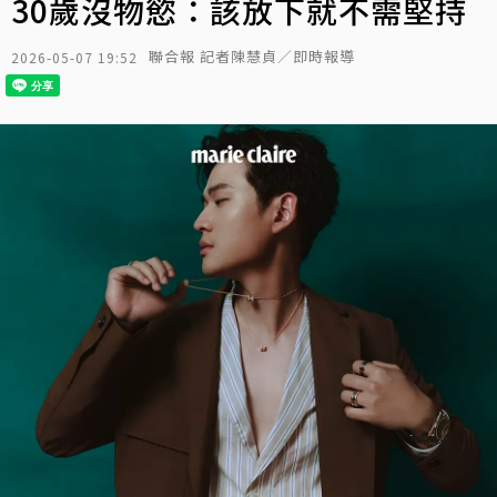
30歲沒物慾：該放下就不需堅持
聯合報 記者陳慧貞／即時報導
2026-05-07 19:52