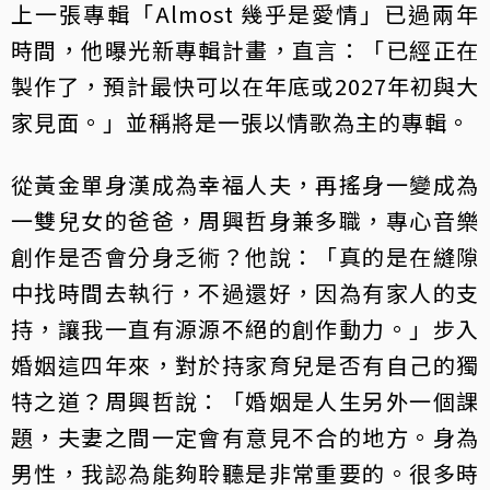
上一張專輯「Almost 幾乎是愛情」已過兩年
時間，他曝光新專輯計畫，直言：「已經正在
製作了，預計最快可以在年底或2027年初與大
家見面。」並稱將是一張以情歌為主的專輯。
從黃金單身漢成為幸福人夫，再搖身一變成為
一雙兒女的爸爸，周興哲身兼多職，專心音樂
創作是否會分身乏術？他說：「真的是在縫隙
中找時間去執行，不過還好，因為有家人的支
持，讓我一直有源源不絕的創作動力。」步入
婚姻這四年來，對於持家育兒是否有自己的獨
特之道？周興哲說：「婚姻是人生另外一個課
題，夫妻之間一定會有意見不合的地方。身為
男性，我認為能夠聆聽是非常重要的。很多時