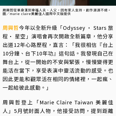
周興哲從單身漢到幸福人夫、人父，因有家人支持，創作源源不絕。
圖／marie claire美麗佳人國際中文版提供
周興哲
今年以全新升級「Odyssey · Stars 旅
程· 星空」演唱會再次開啟全新篇章，他分享
出道12年心路歷程，直言：「我很相信『台上
10分鐘、台下10年功』這句話。我發現自己在
舞台上，從一開始的不安與緊張，慢慢變得更
能活在當下，享受表演中靈活流動的感受。也
因此更能和觀眾活在相同的情緒裡，一起瘋、
一起給彼此感動。」
周興哲登上「Marie Claire Taiwan 美麗佳
人」5月號封面人物，他接受訪問，提到距離