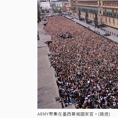
ARMY聚集在墨西哥城國家宮。(路透)