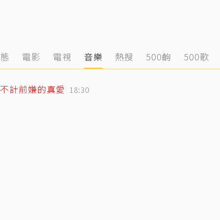
動態
電影
電視
音樂
熱搜
500齣
500歌
不計前嫌的真愛
18:30