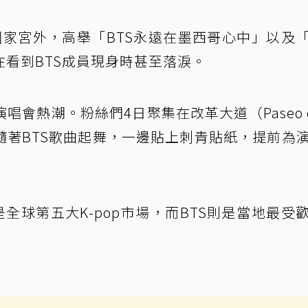
國家宮外，高舉「BTS永遠在墨西哥心中」以及
看到BTS成員現身時甚至落淚。
會熱潮。粉絲們4日聚集在改革大道（Paseo de
邊隨著BTS歌曲起舞，一邊貼上刺青貼紙，提前為
墨西哥是全球第五大K-pop市場，而BTS則是當地最受