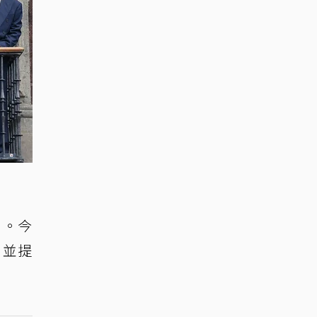
」。今
，並提