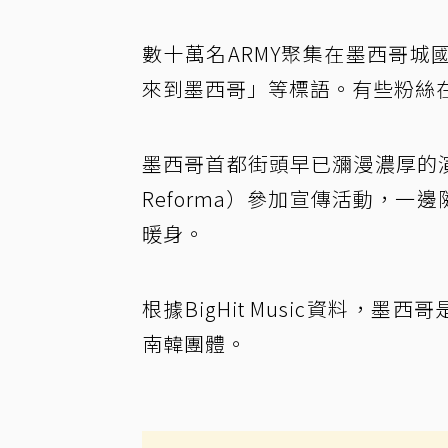
數十萬名ARMY聚集在墨西哥城
來到墨西哥」等標語。有些粉絲在
墨西哥首都街頭早已瀰漫濃厚的演唱
Reforma）參加宣傳活動，一
暖身。
根據BigHit Music資料，
南韓團體。