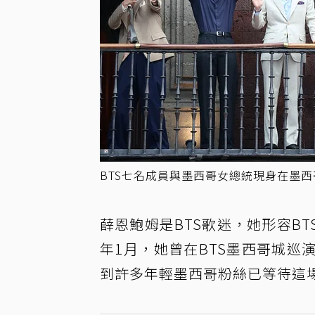
BTS七名成員與墨西哥女總統現身在墨西
薛恩鮑姆是BTS歌迷，她形容B
年1月，她曾在BTS墨西哥城
到許多年輕墨西哥粉絲已等待這