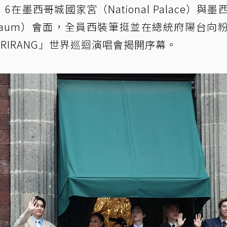
）6在墨西哥城國家宮（National Palace）與墨
einbaum）會面，全員西裝筆挺並在總統府陽台向
RIRANG」世界巡迴演唱會揭開序幕。