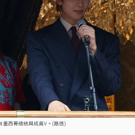
有墨西哥總統與成員V。(路透)