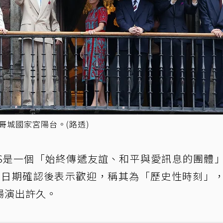
哥城國家宮陽台。(路透)
TS是一個「始終傳遞友誼、和平與愛訊息的團體
巡演日期確認後表示歡迎，稱其為「歷史性時刻」
場演出許久。