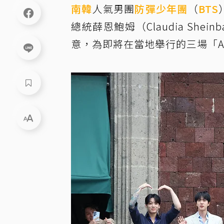
南韓
人氣男團
防彈少年團
（
BTS
總統薛恩鮑姆（Claudia Sh
意，為即將在當地舉行的三場「A