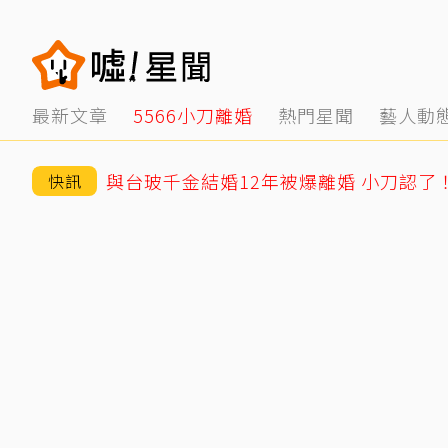
最新文章
5566小刀離婚
熱門星聞
藝人動
與台玻千金結婚12年被爆離婚 小刀認了
快訊