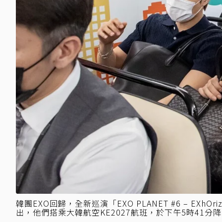
韓團EXO回歸，全新巡演「EXO PLANET #6 – E
出，他們搭乘大韓航空KE2027航班，於下午5時41