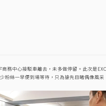
宇商務中心接駁車離去，未多做停留。此次是EX
不少粉絲一早便到場等待，只為搶先目睹偶像風采