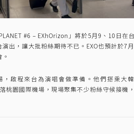
ANET #6 – EXhOrizon」將於5月9、10日在
演出，讓大批粉絲期待不已。EXO也預計於7月
會。
機場，啟程來台為演唱會做準備。他們搭乘大
1分降落桃園國際機場，現場聚集不少粉絲守候接機