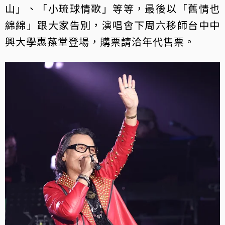
山」、「小琉球情歌」等等，最後以「舊情也
綿綿」跟大家告別，演唱會下周六移師台中中
興大學惠蓀堂登場，購票請洽年代售票。