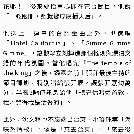
花耶！」後來鄭怡重心擺在電台節目，他說
「一眨眼間，她就變成廣播天后」。
他送上一連串的台語金曲之外，也選唱
「Hotel California」、「Gimme Gimme
Gimme」，讓觀眾立刻掉進那個搖滾與漂泊交
錯的年代氛圍。當他唱完「The temple of
the king」之後，透露之前上張菲最後主持的
節目錄影，特別唱給張菲聽，讓張菲感動萬
分，半夜3點傳訊息給他「聽完你唱這首歌，
我才覺得我是活著的」。
此外，沈文程也不忘端出台東、小琉球等「海
味系情歌」，像是「來去台東」、「來去後