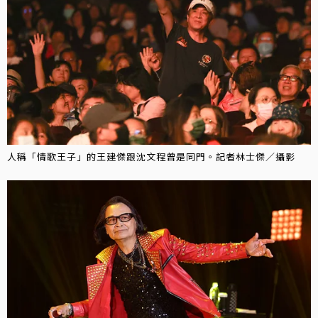
人稱「情歌王子」的王建傑跟沈文程曾是同門。記者林士傑／攝影