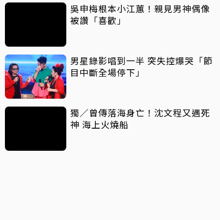
吳申梅根本小江蕙！親見男神偶像
被讚「喜歡」
男星錄影唱到一半 突失控爆哭「節
目中斷全場停下」
獨／曾傳落海身亡！沈文程又遇死
神 海上火燒船