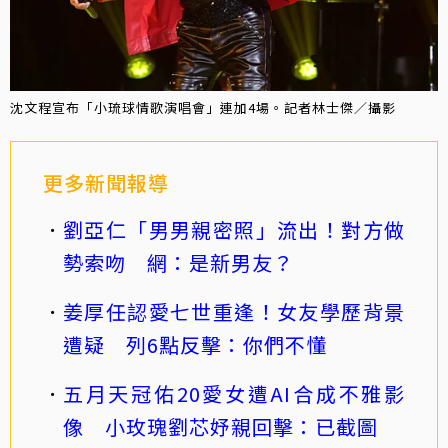
沈文程宣布「小琉球情歌演唱會」連加4場。記者林士傑／攝影
更多新聞報導
劉亞仁「男男親密照」流出！對方做
勢索吻 網：是新男友？
姜厚任認愛七世重逢！女友學歷背景
遭疑 列6點反擊：你們不懂
五月天冠佑20愛女遭AI合成不雅影
像 小玫瑰劉芯妤親回擊：已截圖