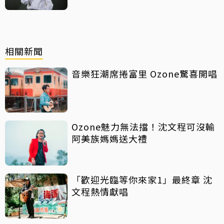
相關新聞
音樂狂潮席捲富里 Ozone驚喜開唱
Ozone魅力無法擋！沈文程可沒輸
阿美族媽媽送大禮
「歡迎光臨等你來家1」最終章 沈
文程熱情獻唱