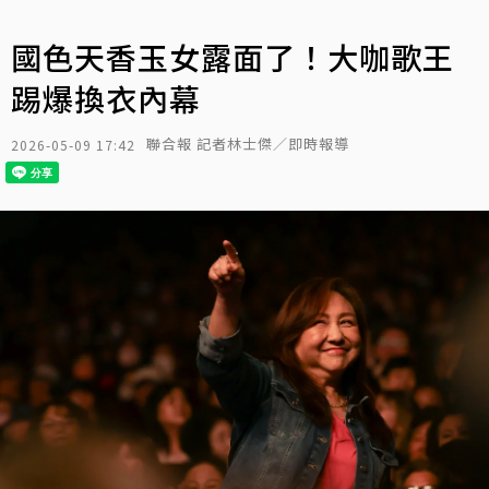
國色天香玉女露面了！大咖歌王
踢爆換衣內幕
聯合報 記者林士傑／即時報導
2026-05-09 17:42