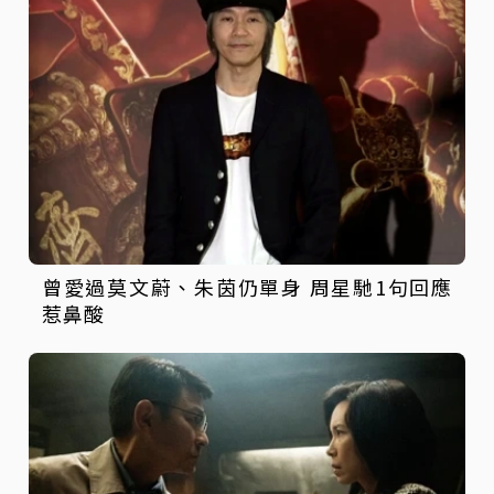
曾愛過莫文蔚、朱茵仍單身 周星馳1句回應
惹鼻酸