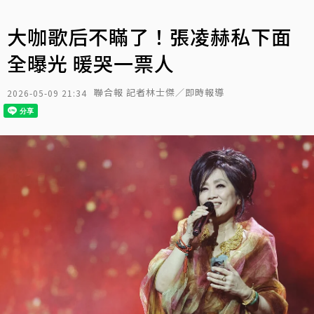
大咖歌后不瞞了！張凌赫私下面
全曝光 暖哭一票人
聯合報 記者林士傑／即時報導
2026-05-09 21:34