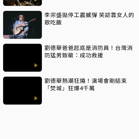
李宗盛拋停工震撼彈 笑認靠女人的
歌吃飯
劉德華爸爸起底是消防員！台灣消
防猛男致敬：成功救援
劉德華熱潮狂燒！演場會剛結束
「焚城」狂爆4千萬