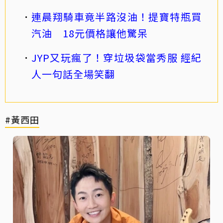
連晨翔騎車竟半路沒油！提寶特瓶買
汽油 18元價格讓他驚呆
JYP又玩瘋了！穿垃圾袋當秀服 經紀
人一句話全場笑翻
#黃西田