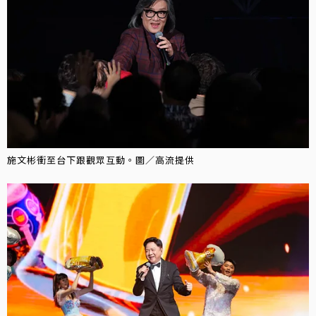
施文彬衝至台下跟觀眾互動。圖／高流提供