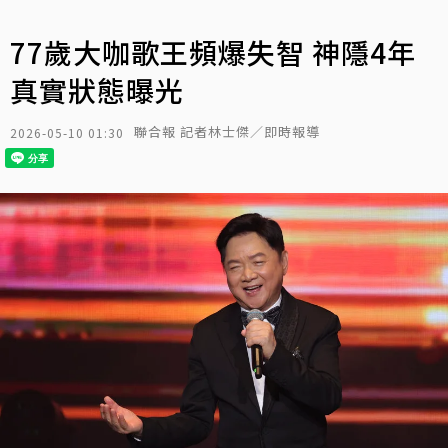
77歲大咖歌王頻爆失智 神隱4年
真實狀態曝光
聯合報 記者林士傑／即時報導
2026-05-10 01:30