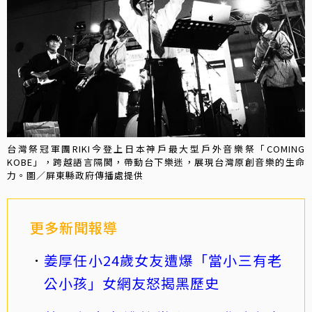
台灣祭冠軍團RIKI今登上日本神戶最大型戶外音樂祭「COMING
KOBE」，跨越語言隔閡，帶動台下樂迷，展現台灣原創音樂的生命
力。圖／屏東縣政府傳播處提供
更多新聞報導
姜厚任小24歲女友遭爆「當小三有老
公小孩」女網友怒揭黑歷史