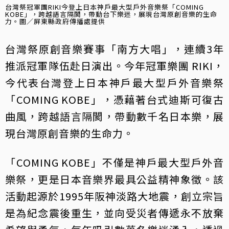
台灣祭冠軍團RIKI今登上日本神戶最大型戶外音樂祭「COMING
KOBE」，跨越語言隔閡，帶動台下樂迷，展現台灣原創音樂的生命
力。圖／屏東縣政府傳播處提供
台灣祭原創音樂賽事「南方大唱」，連續3年
推派冠軍隊伍赴日演出。今年冠軍樂團 RIKI，
今代表台灣登上日本神戶最大型戶外音樂祭
「COMING KOBE」，憑藉著台式迪斯可復古
曲風，跨越語言隔閡，帶動數千名日本樂，展
現台灣原創音樂的生命力。
「COMING KOBE」不僅是神戶最大型戶外音
樂祭，更是日本音樂界最具公益精神象徵。該
活動起源於1995年阪神淡路大地震，創立宗旨
是為紀念震後重生，並向受災者傳遞永不放棄