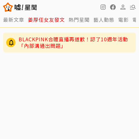
最新文章
姜厚任女友發文
熱門星聞
藝人動態
電影
電
BLACKPINK合體直播再道歉！認了10週年活動
「內部溝通出問題」