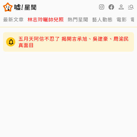
最新文章
林志玲曬帥兒照
熱門星聞
藝人動態
電影
電
五月天阿信不忍了 揭開言承旭、吳建豪、周渝民
真面目