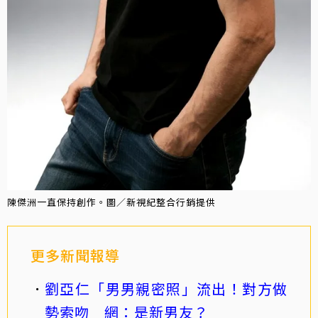
陳傑洲一直保持創作。圖／新視紀整合行銷提供
更多新聞報導
劉亞仁「男男親密照」流出！對方做
勢索吻 網：是新男友？