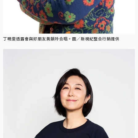
丁曉雯透露會與好朋友黃韻玲合唱。圖／新視紀整合行銷提供