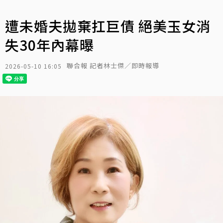
遭未婚夫拋棄扛巨債 絕美玉女消
失30年內幕曝
聯合報 記者林士傑／即時報導
2026-05-10 16:05