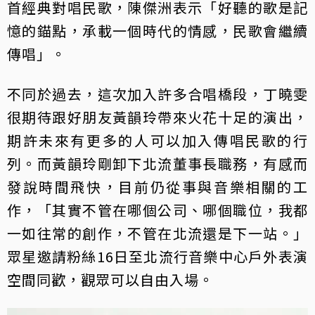
首經典對唱民歌，陳傑洲表示「好聽的歌是記
憶的錨點，承載一個時代的情感，民歌會繼續
傳唱」。
不同於過去，這次加入許多合唱橋段，丁曉雯
很期待跟好朋友黃韻玲帶來火花十足的演出，
期許未來有更多的人可以加入傳唱民歌的行
列。而黃韻玲剛卸下北流董事長職務，有感而
發說時間飛快，目前仍從事與音樂相關的工
作，「其實不管在哪個公司、哪個職位，我都
一如往常的創作，不管在北流還是下一站。」
眾星邀請粉絲16日至北流行音樂中心戶外表演
空間同歡，觀眾可以自由入場。